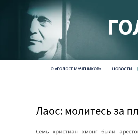
ГО
О «ГОЛОСЕ МУЧЕНИКОВ»
НОВОСТИ
Лаос: молитесь за п
Семь христиан хмонг были аресто