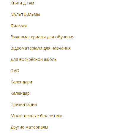
Книги дітям
Мультфильмы
Фильмы
Видеоматериалы для обучения
Відеоматеріали для навчання
Для воскресной школы
DVD
Календари
Календарі
Презентации
Молитвенные бюллетени
Другие материалы