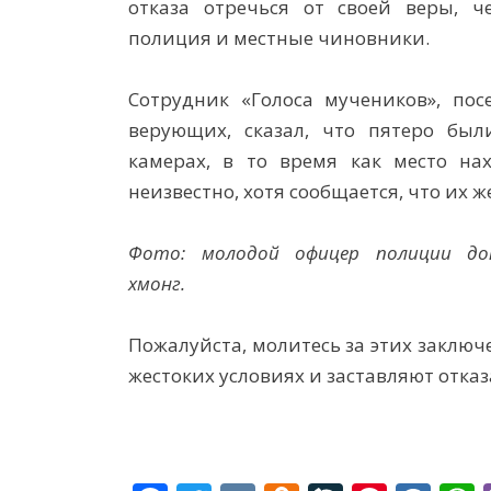
отказа отречься от своей веры, ч
полиция и местные чиновники.
Сотрудник «Голоса мучеников», по
верующих, сказал, что пятеро бы
камерах, в то время как место на
неизвестно, хотя сообщается, что их ж
Фото: молодой офицер полиции до
хмонг.
Пожалуйста, молитесь за этих заклю
жестоких условиях и заставляют отказ