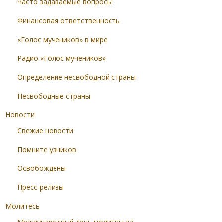
Часто задаваемые вопросы
Финансовая ответственность
«Голос мучеников» в мире
Радио «Голос мучеников»
Определение несвободной страны
Несвободные страны
Новости
Свежие новости
Помните узников
Освобождены
Пресс-релизы
Молитесь
Международный день молитвы за