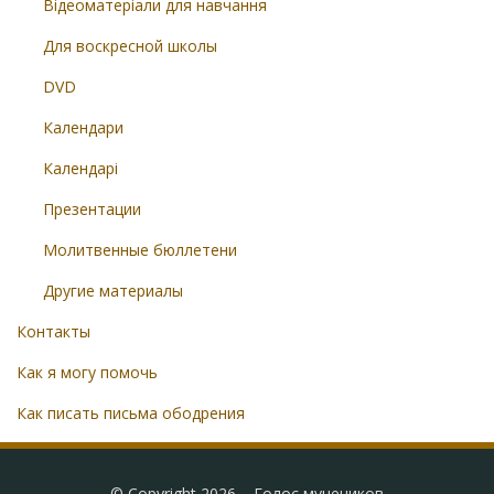
Відеоматеріали для навчання
Для воскресной школы
DVD
Календари
Календарі
Презентации
Молитвенные бюллетени
Другие материалы
Контакты
Как я могу помочь
Как писать письма ободрения
© Copyright 2026 –
Голос мучеников