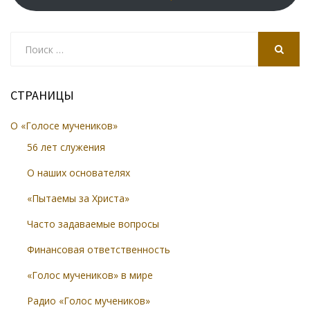
Search
for:
SEARCH
СТРАНИЦЫ
О «Голосе мучеников»
56 лет служения
О наших основателях
«Пытаемы за Христа»
Часто задаваемые вопросы
Финансовая ответственность
«Голос мучеников» в мире
Радио «Голос мучеников»