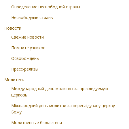
Определение несвободной страны
Несвободные страны
Новости
Свежие новости
Помните узников
Освобождены
Пресс-релизы
Молитесь
Международный день молитвы за преследуемую
церковь
Міжнародний день молитви за переслідувану церкву
Божу
Молитвенные бюллетени