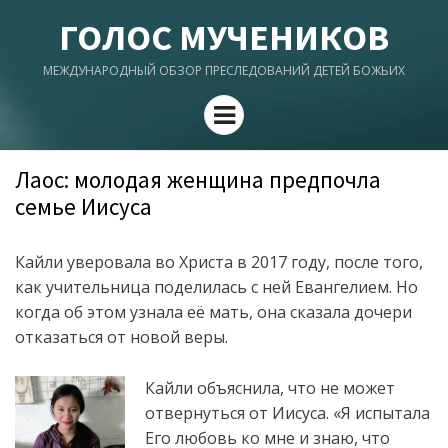
ГОЛОС МУЧЕНИКОВ
МЕЖДУНАРОДНЫЙ ОБЗОР ПРЕСЛЕДОВАНИЙ ДЕТЕЙ БОЖЬИХ
Menu
Лаос: молодая женщина предпочла
семье Иисуса
Кайли уверовала во Христа в 2017 году, после того,
как учительница поделилась с ней Евангелием. Но
когда об этом узнала её мать, она сказала дочери
отказаться от новой веры.
Кайли объяснила, что не может
отвернуться от Иисуса. «Я испытала
Его любовь ко мне и знаю, что