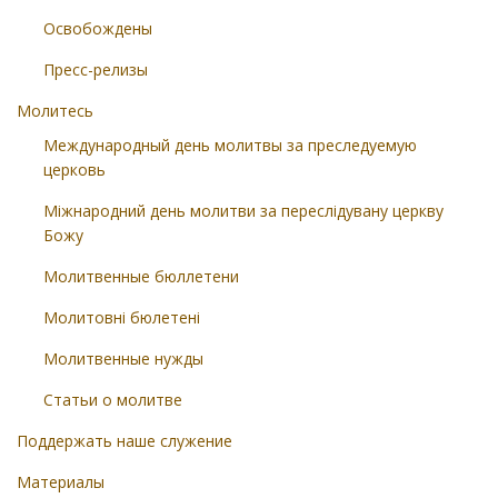
Освобождены
Пресс-релизы
Молитесь
Международный день молитвы за преследуемую
церковь
Міжнародний день молитви за переслідувану церкву
Божу
Молитвенные бюллетени
Молитовні бюлетені
Молитвенные нужды
Статьи о молитве
Поддержать наше служение
Материалы