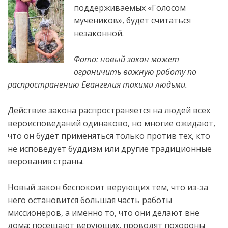
поддерживаемых «Голосом
мучеников», будет считаться
незаконной.
Фото: новый закон может
ограничить важную работу по
распространению Евангелия такими людьми.
Действие закона распространяется на людей всех
вероисповеданий одинаково, но многие ожидают,
что он будет применяться только против тех, кто
не исповедует
буддизм или другие традиционные
верования страны.
Новый закон беспокоит верующих тем, что из-за
него остановится большая часть работы
миссионеров, а именно то, что они делают вне
дома: посещают верующих, проводят похороны