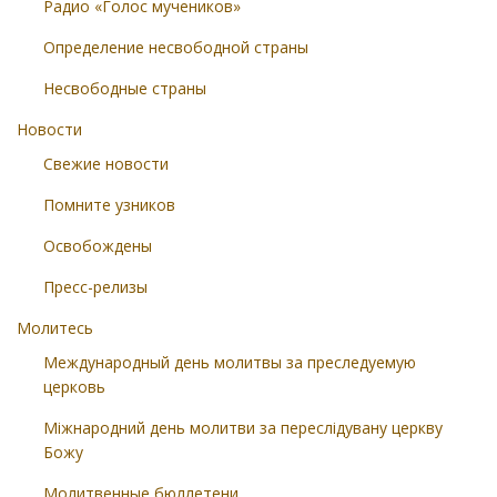
Радио «Голос мучеников»
Определение несвободной страны
Несвободные страны
Новости
Свежие новости
Помните узников
Освобождены
Пресс-релизы
Молитесь
Международный день молитвы за преследуемую
церковь
Міжнародний день молитви за переслідувану церкву
Божу
Молитвенные бюллетени