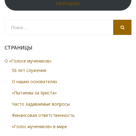
календарь
Search
for:
SEARCH
СТРАНИЦЫ
О «Голосе мучеников»
56 лет служения
О наших основателях
«Пытаемы за Христа»
Часто задаваемые вопросы
Финансовая ответственность
«Голос мучеников» в мире