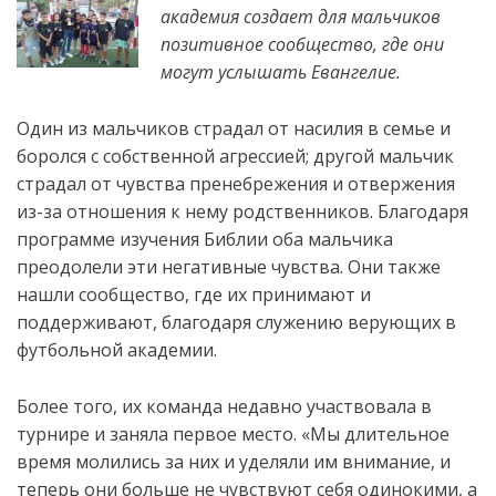
академия создает для мальчиков
позитивное сообщество, где они
могут услышать Евангелие.
Один из мальчиков страдал от насилия в семье и
боролся с собственной агрессией; другой мальчик
страдал от чувства пренебрежения и
отвержения
из-за отношения к нему родственников. Благодаря
программе изучения Библии оба мальчика
преодолели эти негативные чувства. Они также
нашли сообщество, где их принимают и
поддерживают, благодаря служению верующих в
футбольной академии.
Более того, их команда недавно участвовала в
турнире и заняла первое место. «Мы длительное
время молились за них и уделяли им внимание, и
теперь они больше не чувствуют себя одинокими, а