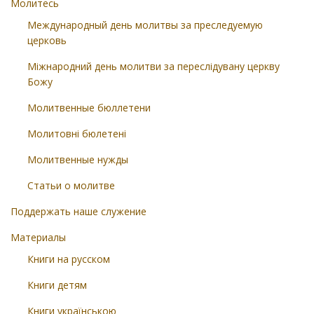
Молитесь
Международный день молитвы за преследуемую
церковь
Міжнародний день молитви за переслідувану церкву
Божу
Молитвенные бюллетени
Молитовні бюлетені
Молитвенные нужды
Статьи о молитве
Поддержать наше служение
Материалы
Книги на русском
Книги детям
Книги українською