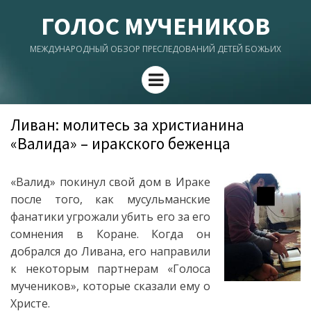
ГОЛОС МУЧЕНИКОВ
МЕЖДУНАРОДНЫЙ ОБЗОР ПРЕСЛЕДОВАНИЙ ДЕТЕЙ БОЖЬИХ
Menu
Ливан: молитесь за христианина
«Валида» – иракского беженца
«Валид» покинул свой дом в Ираке
после того, как мусульманские
фанатики угрожали убить его за его
сомнения в Коране. Когда он
добрался до Ливана, его направили
к некоторым партнерам «Голоса
мучеников», которые сказали ему о
Христе.