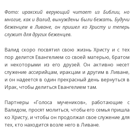
Фото: иракский верующий читает из Библии, но
многие, как и Валид, вынуждены были бежать. Будучи
беженцем в Ливане, он пришел ко Христу и теперь
служит для других беженцев.
Валид скоро посвятил свою жизнь Христу и с тех
пор делится Евангелием со своей матерью, братом
и некоторыми из его друзей. Он активно несет
служение ассирийцам, иракцам и другим в Ливане,
и он надеется в один прекрасный день вернуться в
Ирак, чтобы делиться Евангелием там.
Партнеры «Голоса мучеников», работающие с
Валидом, просят молиться, чтобы его семья пришла
ко Христу, и чтобы он продолжал свое служение для
тех, кто находится возле него в Ливане.