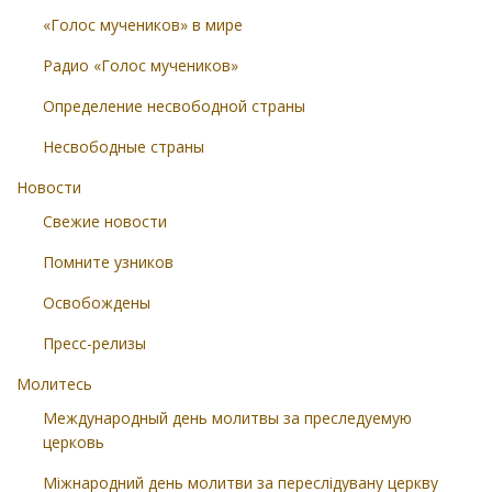
«Голос мучеников» в мире
Радио «Голос мучеников»
Определение несвободной страны
Несвободные страны
Новости
Свежие новости
Помните узников
Освобождены
Пресс-релизы
Молитесь
Международный день молитвы за преследуемую
церковь
Міжнародний день молитви за переслідувану церкву