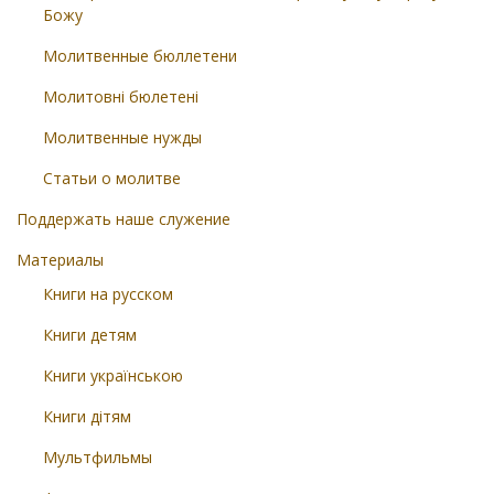
Божу
Молитвенные бюллетени
Молитовні бюлетені
Молитвенные нужды
Статьи о молитве
Поддержать наше служение
Материалы
Книги на русском
Книги детям
Книги українською
Книги дітям
Мультфильмы