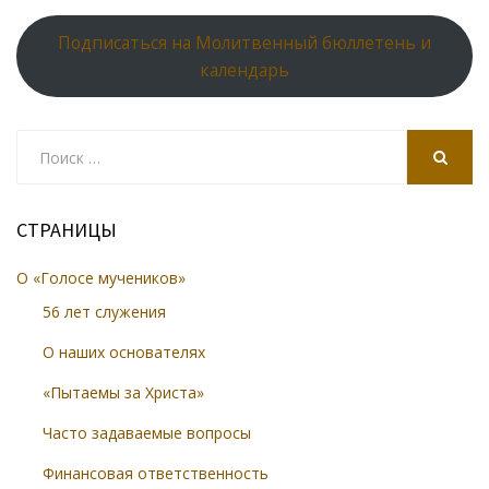
Подписаться на Молитвенный бюллетень и
календарь
Search
for:
SEARCH
СТРАНИЦЫ
О «Голосе мучеников»
56 лет служения
О наших основателях
«Пытаемы за Христа»
Часто задаваемые вопросы
Финансовая ответственность