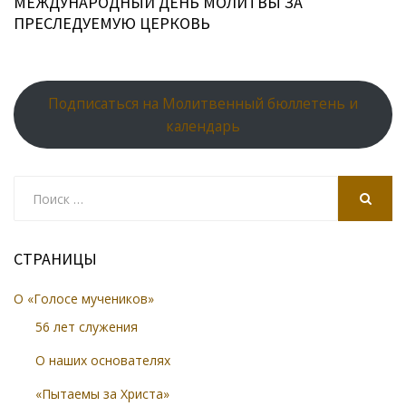
МЕЖДУНАРОДНЫЙ ДЕНЬ МОЛИТВЫ ЗА
ПРЕСЛЕДУЕМУЮ ЦЕРКОВЬ
Подписаться на Молитвенный бюллетень и
календарь
Search
for:
SEARCH
СТРАНИЦЫ
О «Голосе мучеников»
56 лет служения
О наших основателях
«Пытаемы за Христа»