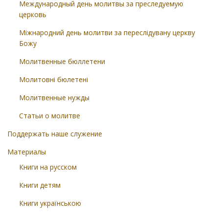
Международный день молитвы за преследуемую
церковь
Міжнародний день молитви за переслідувану церкву
Божу
Молитвенные бюллетени
Молитовні бюлетені
Молитвенные нужды
Статьи о молитве
Поддержать наше служение
Материалы
Книги на русском
Книги детям
Книги українською