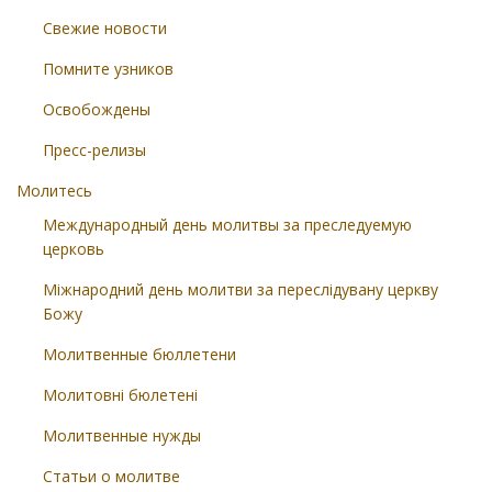
Свежие новости
Помните узников
Освобождены
Пресс-релизы
Молитесь
Международный день молитвы за преследуемую
церковь
Міжнародний день молитви за переслідувану церкву
Божу
Молитвенные бюллетени
Молитовні бюлетені
Молитвенные нужды
Статьи о молитве