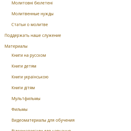
Молитовні бюлетені
Молитвенные нужды
Статьи о молитве
Поддержать наше служение
Материалы
Книги на русском
Книги детям
Книги українською
Книги дітям
Мультфильмы
Фильмы
Видеоматериалы для обучения
Відеоматеріали для навчання