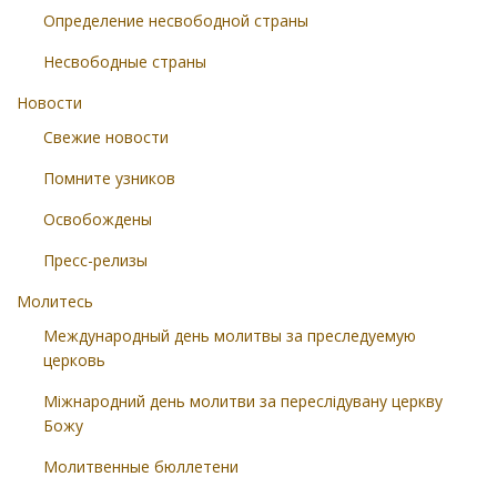
Определение несвободной страны
Несвободные страны
Новости
Свежие новости
Помните узников
Освобождены
Пресс-релизы
Молитесь
Международный день молитвы за преследуемую
церковь
Міжнародний день молитви за переслідувану церкву
Божу
Молитвенные бюллетени