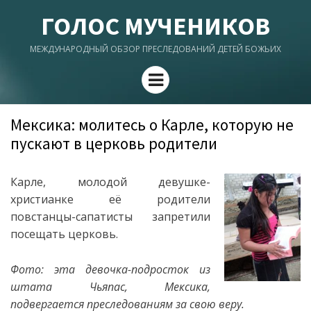
ГОЛОС МУЧЕНИКОВ
МЕЖДУНАРОДНЫЙ ОБЗОР ПРЕСЛЕДОВАНИЙ ДЕТЕЙ БОЖЬИХ
Menu
Мексика: молитесь о Карле, которую не
пускают в церковь родители
Карле, молодой девушке-
христианке её родители
повстанцы-сапатисты запретили
посещать церковь.
Фото: эта девочка-подросток из
штата Чьяпас, Мексика,
подвергается преследованиям за свою веру.