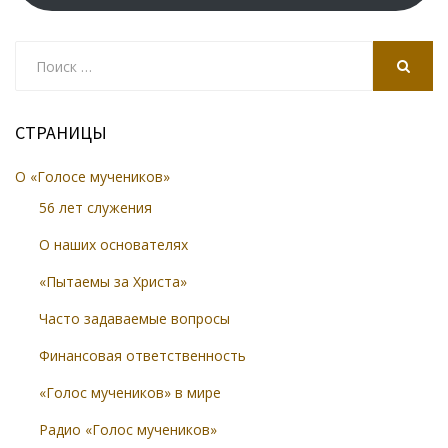
Search
for:
SEARCH
СТРАНИЦЫ
О «Голосе мучеников»
56 лет служения
О наших основателях
«Пытаемы за Христа»
Часто задаваемые вопросы
Финансовая ответственность
«Голос мучеников» в мире
Радио «Голос мучеников»