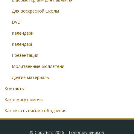
Для воскресной школы
DVD
Календари
Календарі
Презентации
Молитвенные бюллетени
Другие материалы
Контакты
Как я могу помочь
Как писать письма ободрения
© Copyright 2026 –
Голос мучеников