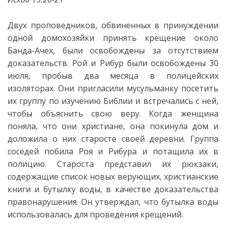
Двух проповедников, обвиненных в принуждении
одной домохозяйки принять крещение около
Банда-Ачех, были освобождены за отсутствием
доказательств. Рой и Рибур были освобождены 30
июля, пробыв два месяца в полицейских
изоляторах. Они пригласили мусульманку посетить
их группу по изучению Библии и встречались с ней,
чтобы объяснить свою веру. Когда женщина
поняла, что они христиане, она покинула дом и
доложила о них старосте своей деревни. Группа
соседей побила Роя и Рибура и потащила их в
полицию. Староста представил их рюкзаки,
содержащие список новых верующих, христианские
книги и бутылку воды, в качестве доказательства
правонарушения. Он утверждал, что бутылка воды
использовалась для проведения крещений.