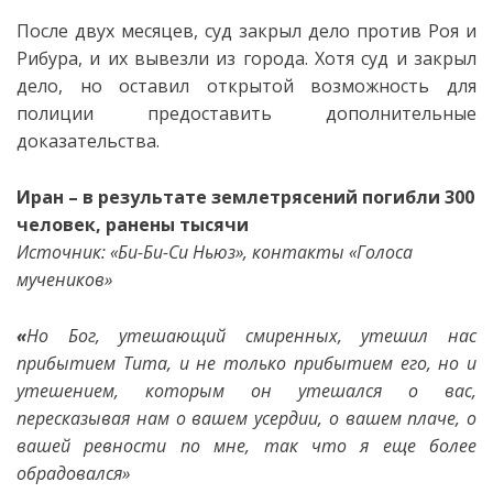
После двух месяцев, суд закрыл дело против Роя и
Рибура, и их вывезли из города. Хотя суд и закрыл
дело, но оставил открытой возможность для
полиции предоставить дополнительные
доказательства.
Иран – в результате землетрясений погибли 300
человек, ранены тысячи
Источник: «Би-Би-Си Ньюз», контакты «Голоса
мучеников»
«
Но Бог, утешающий смиренных, утешил нас
прибытием Тита,
и не только прибытием его, но и
утешением, которым он утешался о вас,
пересказывая нам о вашем усердии, о вашем плаче, о
вашей ревности по мне, так что я еще более
обрадовался»