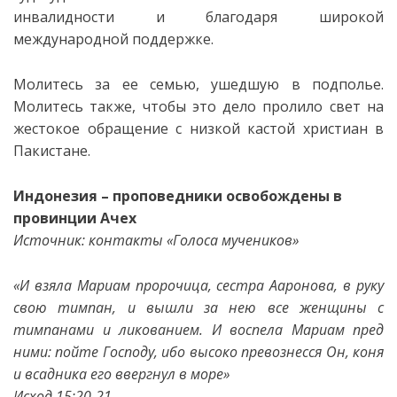
инвалидности и благодаря широкой
международной поддержке.
Молитесь за ее семью, ушедшую в подполье.
Молитесь также, чтобы это дело пролило свет на
жестокое обращение с низкой кастой христиан в
Пакистане.
Индонезия – проповедники освобождены в
провинции Ачех
Источник: контакты «Голоса мучеников»
«И взяла Мариам пророчица, сестра Ааронова, в руку
свою тимпан, и вышли за нею все женщины с
тимпанами и ликованием. И воспела Мариам пред
ними: пойте Господу, ибо высоко превознесся Он, коня
и всадника его ввергнул в море»
Исход 15:20-21