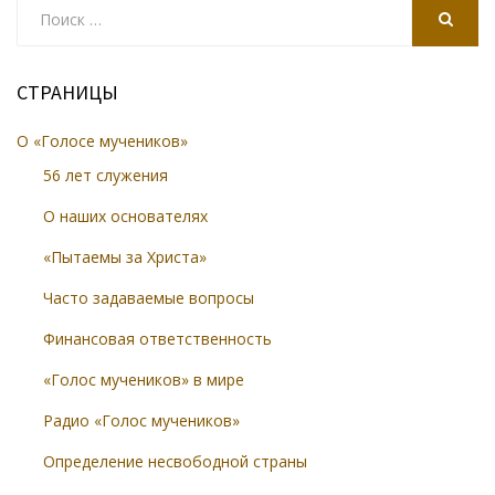
Search
for:
SEARCH
СТРАНИЦЫ
О «Голосе мучеников»
56 лет служения
О наших основателях
«Пытаемы за Христа»
Часто задаваемые вопросы
Финансовая ответственность
«Голос мучеников» в мире
Радио «Голос мучеников»
Определение несвободной страны