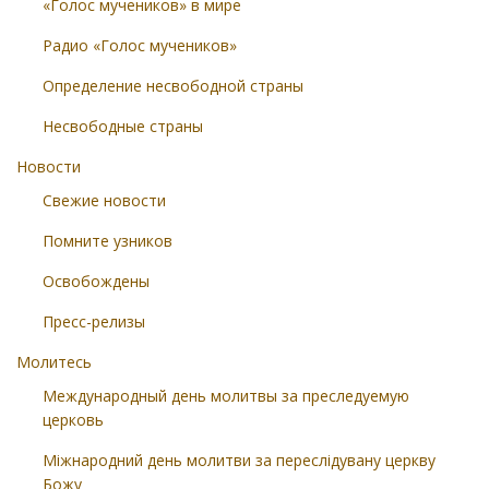
«Голос мучеников» в мире
Радио «Голос мучеников»
Определение несвободной страны
Несвободные страны
Новости
Свежие новости
Помните узников
Освобождены
Пресс-релизы
Молитесь
Международный день молитвы за преследуемую
церковь
Міжнародний день молитви за переслідувану церкву
Божу