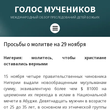
ГОЛОС МУЧЕНИКОВ
МЕЖДУНАРОДНЫЙ ОБЗОР ПРЕСЛЕДОВАНИЙ ДЕТЕЙ БОЖЬИХ
Menu
Просьбы о молитве на 29 ноября
Нигерия: молитесь, чтобы христиане
оставались верными
15 ноября четыре правительственных чиновника
Нигерии выдали новообращенным мусульманам
сумму, эквивалентную более чем $ 81000 на
церемонии их перехода в ислам в Национальной
мечети в Абудже. Девятнадцать мужчин в возрасте
от 25 до 35 лет, в основном из этнической группы