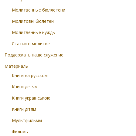
Молитвенные бюллетени
Молитовні бюлетені
Молитвенные нужды
Статьи о молитве
Поддержать наше служение
Материалы
Книги на русском
Книги детям
Книги українською
Книги дітям
Мультфильмы
Фильмы