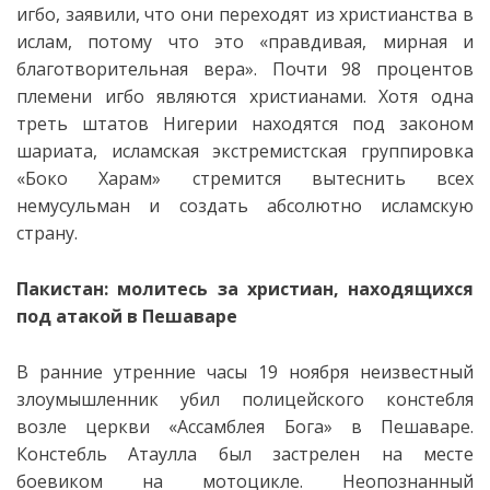
игбо, заявили, что они переходят из христианства в
ислам, потому что это «правдивая, мирная и
благотворительная вера». Почти 98 процентов
племени игбо являются христианами.
Хотя одна
треть штатов Нигерии находятся под законом
шариата, исламская экстремистская группировка
«Боко Харам» стремится вытеснить всех
немусульман и создать абсолютно исламскую
страну.
Пакистан: молитесь за христиан, находящихся
под атакой в ​​Пешаваре
В ранние утренние часы 19 ноября неизвестный
злоумышленник убил полицейского констебля
возле церкви «Ассамблея Бога» в Пешаваре.
Констебль Атаулла был застрелен на месте
боевиком на мотоцикле. Неопознанный