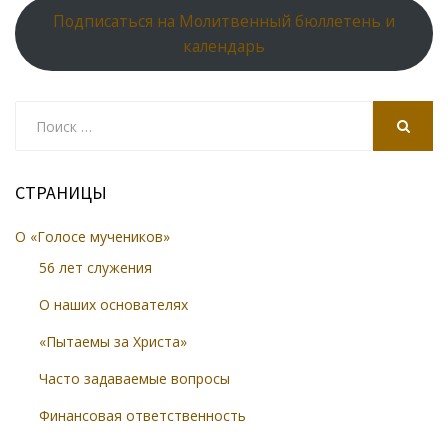
Подписаться на Молитвенный бюллетень и
календарь
Search
for:
SEARCH
СТРАНИЦЫ
О «Голосе мучеников»
56 лет служения
О наших основателях
«Пытаемы за Христа»
Часто задаваемые вопросы
Финансовая ответственность