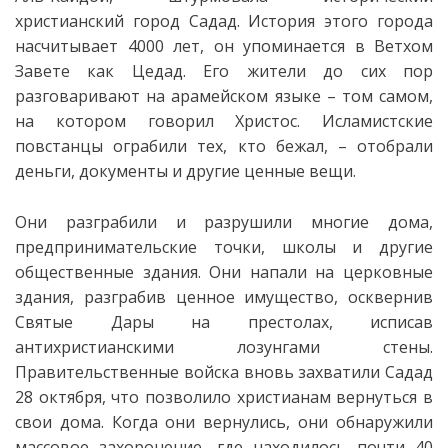
христианский город Садад. История этого города
насчитывает 4000 лет, он упоминается в Ветхом
Завете как Цедад. Его жители до сих пор
разговаривают на арамейском языке – том самом,
на котором говорил Христос. Исламистские
повстанцы ограбили тех, кто бежал, – отобрали
деньги, документы и другие ценные вещи.
Они разграбили и разрушили многие дома,
предпринимательские точки, школы и другие
общественные здания. Они напали на церковные
здания, разграбив ценное имущество, осквернив
Святые Дары на престолах, исписав
антихристианскими лозунгами стены.
Правительственные войска вновь захватили Садад
28 октября, что позволило христианам вернуться в
свои дома. Когда они вернулись, они обнаружили
массовое захоронение, где находилось почти 40