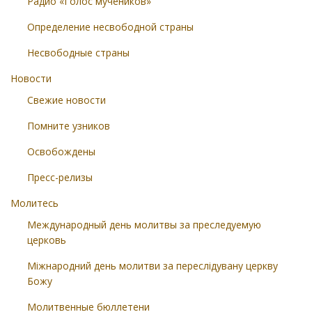
Радио «Голос мучеников»
Определение несвободной страны
Несвободные страны
Новости
Свежие новости
Помните узников
Освобождены
Пресс-релизы
Молитесь
Международный день молитвы за преследуемую
церковь
Міжнародний день молитви за переслідувану церкву
Божу
Молитвенные бюллетени