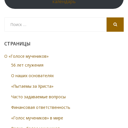
календарь
Search
for:
SEARCH
СТРАНИЦЫ
О «Голосе мучеников»
56 лет служения
О наших основателях
«Пытаемы за Христа»
Часто задаваемые вопросы
Финансовая ответственность
«Голос мучеников» в мире