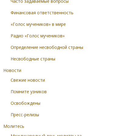
Часто задаваемые вопросы
Финансовая ответственность
«Голос мучеников» в мире
Радио «Голос мучеников»
Определение несвободной страны
Несвободные страны
Новости
Свежие новости
Помните узников
Освобождены
Пресс-релизы
Молитесь
Международный день молитвы за