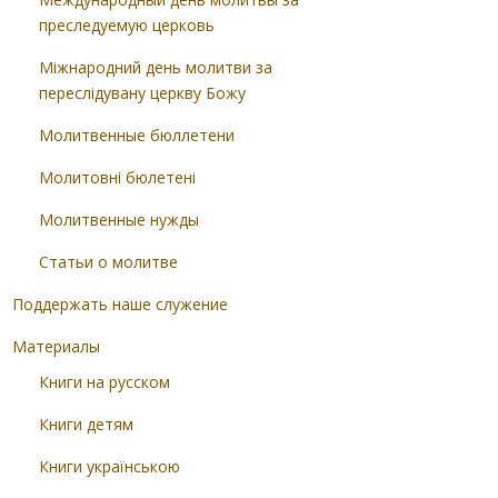
преследуемую церковь
Міжнародний день молитви за
переслідувану церкву Божу
Молитвенные бюллетени
Молитовні бюлетені
Молитвенные нужды
Статьи о молитве
Поддержать наше служение
Материалы
Книги на русском
Книги детям
Книги українською