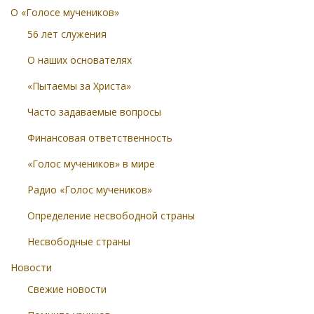
О «Голосе мучеников»
56 лет служения
О наших основателях
«Пытаемы за Христа»
Часто задаваемые вопросы
Финансовая ответственность
«Голос мучеников» в мире
Радио «Голос мучеников»
Определение несвободной страны
Несвободные страны
Новости
Свежие новости