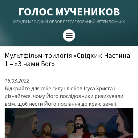
ГОЛОС МУЧЕНИКОВ
МЕЖДУНАРОДНЫЙ ОБЗОР ПРЕСЛЕДОВАНИЙ ДЕТЕЙ БОЖЬИХ
Menu
Мультфільм-трилогія «Свідки»: Частина
1 – «З нами Бог»
16.03.2022
Відкрийте для себе силу і любов Ісуса Христа і
дізнайтеся, чому Його послідовники ризикували
всім, щоб нести Його послання до краю землі.