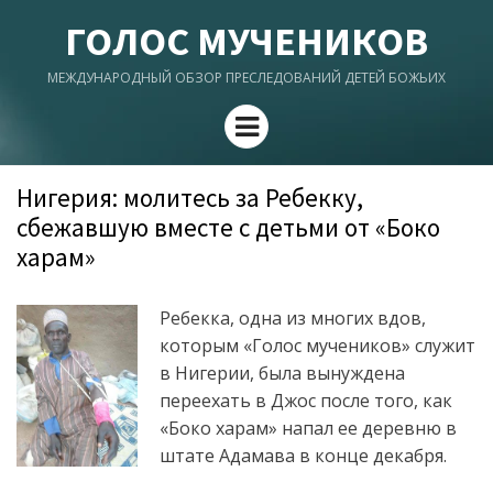
ГОЛОС МУЧЕНИКОВ
МЕЖДУНАРОДНЫЙ ОБЗОР ПРЕСЛЕДОВАНИЙ ДЕТЕЙ БОЖЬИХ
Menu
Нигерия: молитесь за Ребекку,
сбежавшую вместе с детьми от «Боко
харам»
Ребекка, одна из многих вдов,
которым «Голос мучеников» служит
в Нигерии, была вынуждена
переехать в Джос после того, как
«Боко харам» напал ее деревню в
штате Адамава в конце декабря.