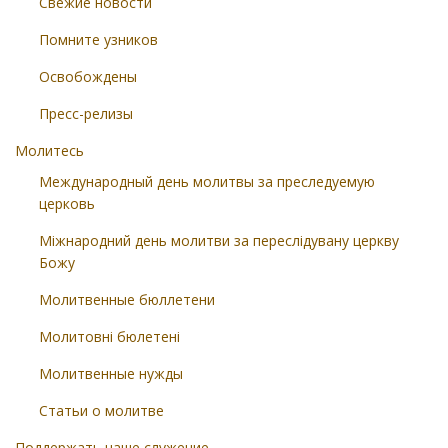
Свежие новости
Помните узников
Освобождены
Пресс-релизы
Молитесь
Международный день молитвы за преследуемую
церковь
Міжнародний день молитви за переслідувану церкву
Божу
Молитвенные бюллетени
Молитовні бюлетені
Молитвенные нужды
Статьи о молитве
Поддержать наше служение