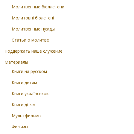
Молитвенные бюллетени
Молитовні бюлетені
Молитвенные нужды
Статьи о молитве
Поддержать наше служение
Материалы
Книги на русском
Книги детям
Книги українською
Книги дітям
Мультфильмы
Фильмы