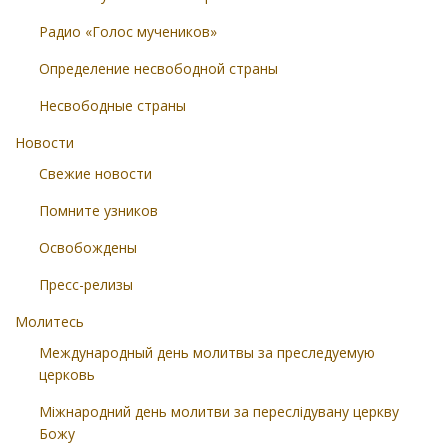
Радио «Голос мучеников»
Определение несвободной страны
Несвободные страны
Новости
Свежие новости
Помните узников
Освобождены
Пресс-релизы
Молитесь
Международный день молитвы за преследуемую
церковь
Міжнародний день молитви за переслідувану церкву
Божу