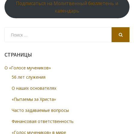
Подписаться на Молитвенный бюллетень и
календарь
Search
for:
SEARCH
СТРАНИЦЫ
О «Голосе мучеников»
56 лет служения
О наших основателях
«Пытаемы за Христа»
Часто задаваемые вопросы
Финансовая ответственность
«Голос мучеников» в мире