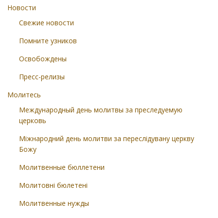
Новости
Свежие новости
Помните узников
Освобождены
Пресс-релизы
Молитесь
Международный день молитвы за преследуемую
церковь
Міжнародний день молитви за переслідувану церкву
Божу
Молитвенные бюллетени
Молитовні бюлетені
Молитвенные нужды