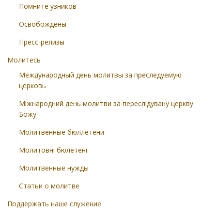
Помните узников
Освобождены
Пресс-релизы
Молитесь
Международный день молитвы за преследуемую
церковь
Міжнародний день молитви за переслідувану церкву
Божу
Молитвенные бюллетени
Молитовні бюлетені
Молитвенные нужды
Статьи о молитве
Поддержать наше служение