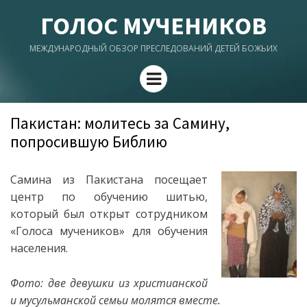
ГОЛОС МУЧЕНИКОВ
МЕЖДУНАРОДНЫЙ ОБЗОР ПРЕСЛЕДОВАНИЙ ДЕТЕЙ БОЖЬИХ
Menu
Пакистан: молитесь за Самину,
попросившую Библию
Самина из Пакистана посещает
центр по обучению шитью,
который был открыт сотрудником
«Голоса мучеников» для обучения
населения.
Фото: две девушки из христианской
и мусульманской семьи молятся вместе.