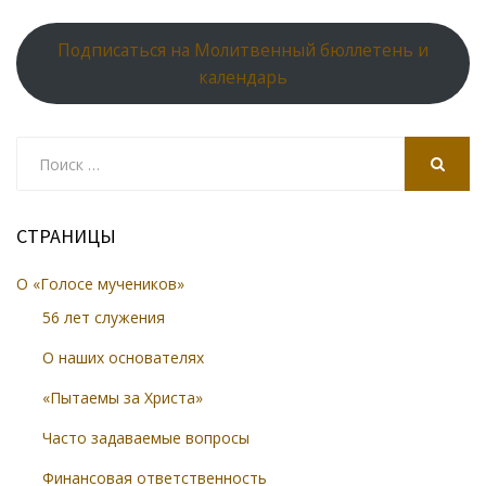
Подписаться на Молитвенный бюллетень и
календарь
Search
for:
SEARCH
СТРАНИЦЫ
О «Голосе мучеников»
56 лет служения
О наших основателях
«Пытаемы за Христа»
Часто задаваемые вопросы
Финансовая ответственность