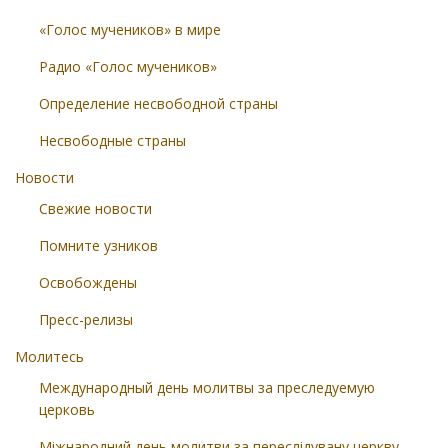
«Голос мучеников» в мире
Радио «Голос мучеников»
Определение несвободной страны
Несвободные страны
Новости
Свежие новости
Помните узников
Освобождены
Пресс-релизы
Молитесь
Международный день молитвы за преследуемую
церковь
Міжнародний день молитви за переслідувану церкву