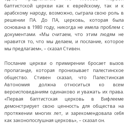
баптистской церкви как к еврейскому, так и к
арабскому народу, возможно, сыграла свою роль в
решении ПА. До ПА, церковь, которая была
основана в 1980 году, никогда не имела проблем с
документами. «Мы считаем, что этим людям не
нравится то, что мы делаем, и послание, которое
мы предлагаем», – сказал Стивен.
Послание церкви о примирении бросает вызов
пропаганде, которая пронизывает палестинское
общество. Стивен сказал, что Палестинская
Автономия должна относиться ко всем
вероисповеданиям одинаково и уважать их права.
«Первая баптистская церковь в Вифлееме
демонстрирует свою ценность для общества на
протяжении многих лет, и зарекомендовала себя
как законопослушная церковь», – сказал он.