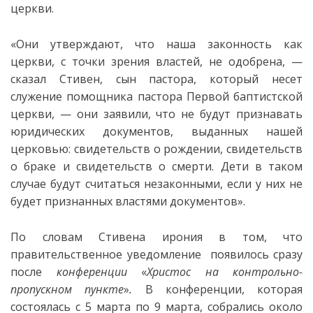
церкви.
«Они утверждают, что наша законность как
церкви, с точки зрения властей, не одобрена, —
сказал Стивен, сын пастора, который несет
служение помощника пастора Первой баптистской
церкви, — они заявили, что не будут признавать
юридических документов, выданных нашей
церковью: свидетельств о рождении, свидетельств
о браке и свидетельств о смерти. Дети в таком
случае будут считаться незаконными, если у них не
будет признанных властями документов».
По словам Стивена ирония в том, что
правительственное уведомление появилось сразу
после
конференции
«
Христос на контрольно-
пропускном пункте
»
.
В конференции, которая
состоялась с 5 марта по 9 марта, собрались около