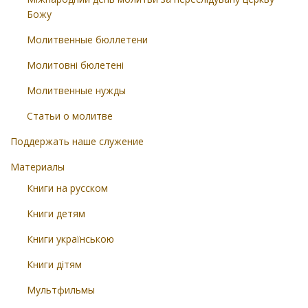
Божу
Молитвенные бюллетени
Молитовні бюлетені
Молитвенные нужды
Статьи о молитве
Поддержать наше служение
Материалы
Книги на русском
Книги детям
Книги українською
Книги дітям
Мультфильмы