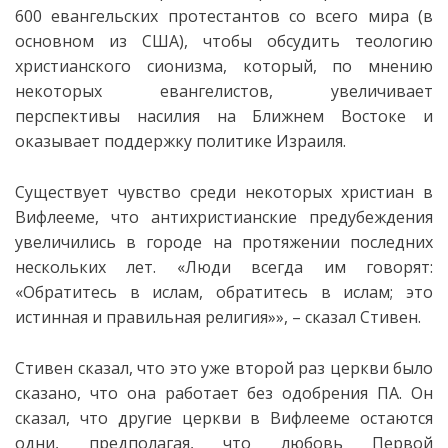
600 евангельских протестантов со всего мира (в
основном из США), чтобы обсудить теологию
христианского сионизма, который, по мнению
некоторых евангелистов, увеличивает
перспективы насилия на Ближнем Востоке и
оказывает поддержку политике Израиля.
Существует чувство среди некоторых христиан в
Вифлееме, что антихристианские предубеждения
увеличились в городе на протяжении последних
нескольких лет. «Люди всегда им говорят:
«Обратитесь в ислам, обратитесь в ислам; это
истинная и правильная религия»», – сказал Стивен.
Стивен сказал, что это уже второй раз церкви было
сказано, что она работает без одобрения ПА. Он
сказал, что другие церкви в Вифлееме остаются
одни, предполагая, что любовь Первой