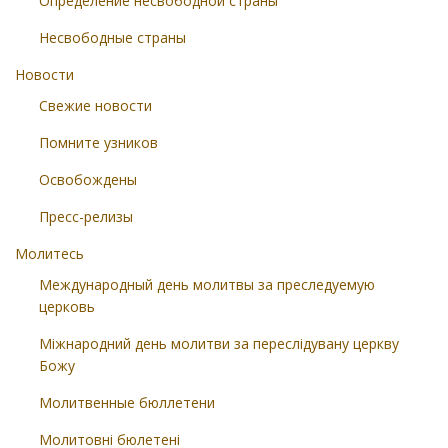
Определение несвободной страны
Несвободные страны
Новости
Свежие новости
Помните узников
Освобождены
Пресс-релизы
Молитесь
Международный день молитвы за преследуемую
церковь
Міжнародний день молитви за переслідувану церкву
Божу
Молитвенные бюллетени
Молитовні бюлетені