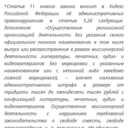
*
Статья 11 нового закона вносит в Кодекс
Российской Федерации об административных
правонарушениях в статью 5.26 следующие
дополнения: «Осуществление религиозной
организацией деятельности без указания своего
официального полного наименования, в том числе
выпуск или распространение в рамках миссионерской
деятельности литературы, печатных, аудио- и
видеоматериалов без маркировки с указанным
наименованием или с неполной либо заведомо
ложной маркировкой, – влечет наложение
административного штрафа в размере от
тридцати тысяч до пятидесяти тысяч рублей с
конфискацией литературы, печатных, аудио- и
видеоматериалов. Осуществление миссионерской
деятельности с нарушением требований
законодательства о свободе совести, свободе
вероисповедания и о религиозных объединениях –