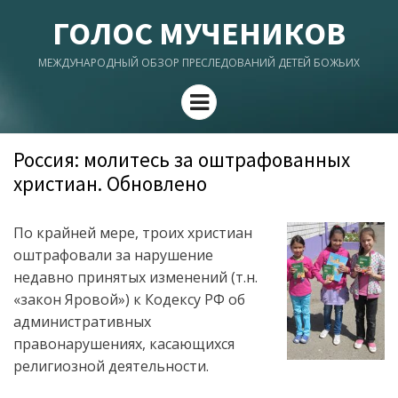
ГОЛОС МУЧЕНИКОВ
МЕЖДУНАРОДНЫЙ ОБЗОР ПРЕСЛЕДОВАНИЙ ДЕТЕЙ БОЖЬИХ
Menu
Россия: молитесь за оштрафованных
христиан. Обновлено
По крайней мере, троих христиан
оштрафовали за нарушение
недавно принятых изменений (т.н.
«закон Яровой») к Кодексу РФ об
административных
правонарушениях, касающихся
религиозной деятельности.