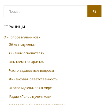
Search
for:
SEARCH
СТРАНИЦЫ
О «Голосе мучеников»
56 лет служения
О наших основателях
«Пытаемы за Христа»
Часто задаваемые вопросы
Финансовая ответственность
«Голос мучеников» в мире
Радио «Голос мучеников»