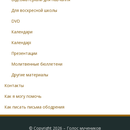
Для воскресной школы
DVD
Календари
Календарі
Презентации
Молитвенные бюллетени
Другие материалы
Контакты
Как я могу помочь
Как писать письма ободрения
© Copyright 2026 –
Голос мучеников