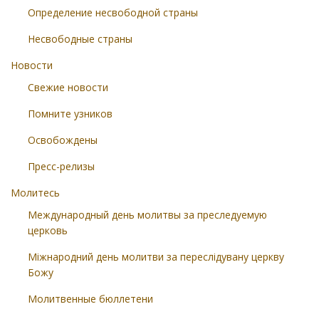
Определение несвободной страны
Несвободные страны
Новости
Свежие новости
Помните узников
Освобождены
Пресс-релизы
Молитесь
Международный день молитвы за преследуемую
церковь
Міжнародний день молитви за переслідувану церкву
Божу
Молитвенные бюллетени