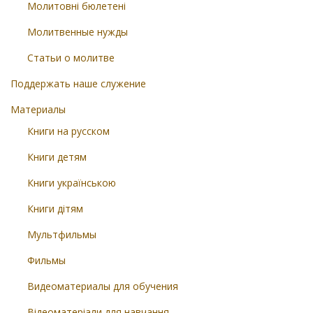
Молитовні бюлетені
Молитвенные нужды
Статьи о молитве
Поддержать наше служение
Материалы
Книги на русском
Книги детям
Книги українською
Книги дітям
Мультфильмы
Фильмы
Видеоматериалы для обучения
Відеоматеріали для навчання