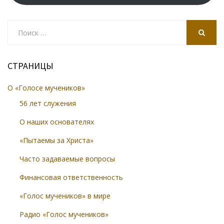
Search
for:
SEARCH
СТРАНИЦЫ
О «Голосе мучеников»
56 лет служения
О наших основателях
«Пытаемы за Христа»
Часто задаваемые вопросы
Финансовая ответственность
«Голос мучеников» в мире
Радио «Голос мучеников»