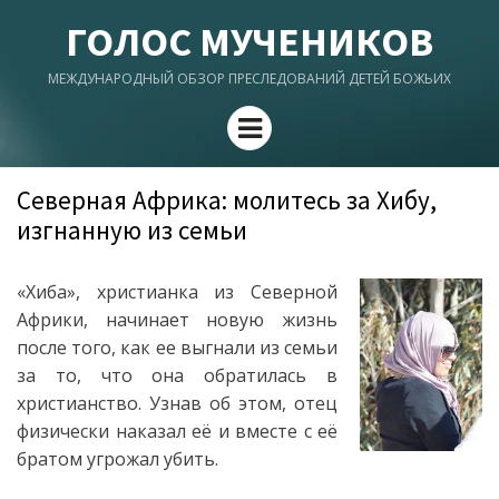
ГОЛОС МУЧЕНИКОВ
МЕЖДУНАРОДНЫЙ ОБЗОР ПРЕСЛЕДОВАНИЙ ДЕТЕЙ БОЖЬИХ
Menu
Северная Африка: молитесь за Хибу,
изгнанную из семьи
«Хиба», христианка из Северной
Африки, начинает новую жизнь
после того, как ее выгнали из семьи
за то, что она обратилась в
христианство. Узнав об этом, отец
физически наказал её и вместе с её
братом угрожал убить.