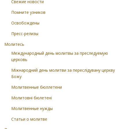
Свежие новости
Помните узников
Освобождены
Пресс-релизы
Молитесь
Международный день молитвы за преследуемую
церковь
Міжнародний день молитви за переслідувану церкву
Божу
Молитвенные бюллетени
Молитовні бюлетені
Молитвенные нужды
Статьи о молитве