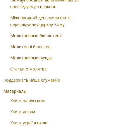
преследуемую церковь
Міжнародний день молитви за
переслідувану церкву Божу
Молитвенные бюллетени
Молитовні бюлетені
Молитвенные нужды
Статьи о молитве
Поддержать наше служение
Материалы
Книги на русском
Книги детям
Книги українською