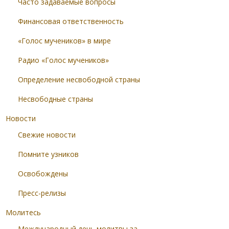
Часто задаваемые вопросы
Финансовая ответственность
«Голос мучеников» в мире
Радио «Голос мучеников»
Определение несвободной страны
Несвободные страны
Новости
Свежие новости
Помните узников
Освобождены
Пресс-релизы
Молитесь
Международный день молитвы за