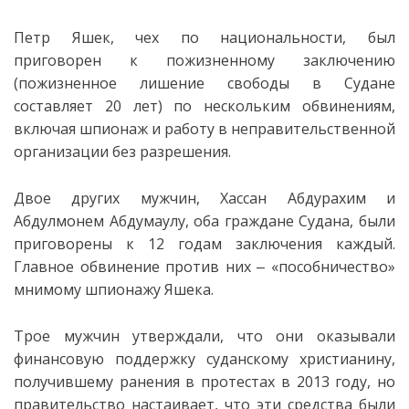
Петр Яшек, чех по национальности, был
приговорен к пожизненному заключению
(пожизненное лишение
свободы в Судане
составляет 20 лет) по нескольким обвинениям,
включая шпионаж и работу в неправительственной
организации без разрешения.
Двое других мужчин, Хассан Абдурахим и
Абдулмонем Абдумаулу, оба граждане Судана, были
приговорены к 12 годам заключения каждый.
Главное обвинение против них ‒ «пособничество»
мнимому шпионажу Яшека.
Трое мужчин утверждали, что они оказывали
финансовую поддержку суданскому христианину,
получившему ранения в протестах в 2013 году, но
правительство настаивает, что эти средства были