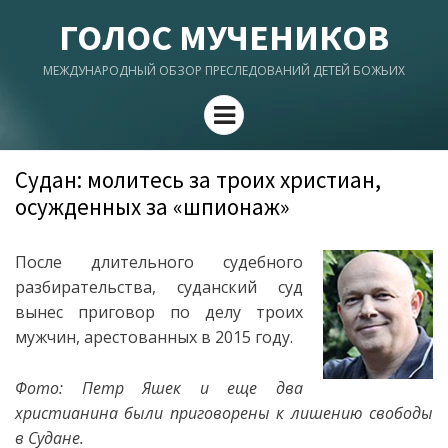
ГОЛОС МУЧЕНИКОВ
МЕЖДУНАРОДНЫЙ ОБЗОР ПРЕСЛЕДОВАНИЙ ДЕТЕЙ БОЖЬИХ
Menu
Судан: молитесь за троих христиан,
осужденных за «шпионаж»
После длительного судебного
разбирательства, суданский суд
вынес приговор по делу троих
мужчин, арестованных в 2015 году.
Фото: Петр Яшек и еще два
христианина были приговорены к лишению свободы
в Судане.