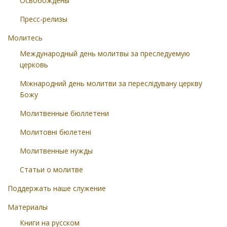
Освобождены
Пресс-релизы
Молитесь
Международный день молитвы за преследуемую
церковь
Міжнародний день молитви за переслідувану церкву
Божу
Молитвенные бюллетени
Молитовні бюлетені
Молитвенные нужды
Статьи о молитве
Поддержать наше служение
Материалы
Книги на русском