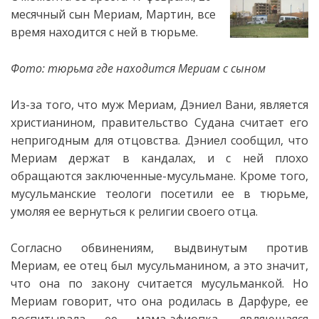
месячный сын Мериам, Мартин, все
время находится с ней в тюрьме.
Фото: тюрьма где находится Мериам с сыном
Из-за того, что муж Мериам, Дэниел Вани, является
христианином, правительство Судана считает его
непригодным для отцовства. Дэниел сообщил, что
Мериам держат в кандалах, и с ней плохо
обращаются заключенные-мусульмане. Кроме того,
мусульманские теологи посетили ее в тюрьме,
умоляя ее вернуться к религии своего отца.
Согласно обвинениям, выдвинутым против
Мериам, ее отец был мусульманином, а это значит,
что она по закону считается мусульманкой. Но
Мериам говорит, что она родилась в Дарфуре, ее