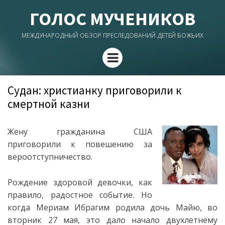
ГОЛОС МУЧЕНИКОВ
МЕЖДУНАРОДНЫЙ ОБЗОР ПРЕСЛЕДОВАНИЙ ДЕТЕЙ БОЖЬИХ
Menu
Судан: христианку приговорили к
смертной казни
Жену гражданина США
приговорили к повешению за
вероотступничество.
Рождение здоровой девочки, как
правило, радостное событие. Но
когда Мериам Ибрагим родила дочь Майю, во
вторник 27 мая, это дало начало двухлетнему