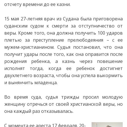
отсчету времени до ее казни.
15 мая 27-летняя врач из Судана была приговорена
суданским судом к смерти за отступничество от
веры.
Кроме того, она должна получить 100 ударов
плетью за преступление прелюбодеяния – с ее
мужем-христианином. Судья постановил, что она
получит удары после того, как она оправится после
рождения ребенка, а казнь через повешение
исполнят тогда, когда ее ребенок достигнет
двухлетнего возраста, чтобы она успела выкормить
и вынянчить младенца.
Во время суда, судья трижды просил молодую
женщину отречься от своей христианской веры, но
она каждый раз отказывалась.
С момента ее ареста 17 февраля, 20-