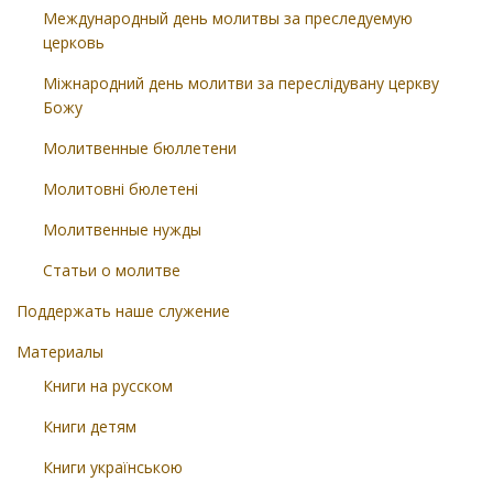
Международный день молитвы за преследуемую
церковь
Міжнародний день молитви за переслідувану церкву
Божу
Молитвенные бюллетени
Молитовні бюлетені
Молитвенные нужды
Статьи о молитве
Поддержать наше служение
Материалы
Книги на русском
Книги детям
Книги українською