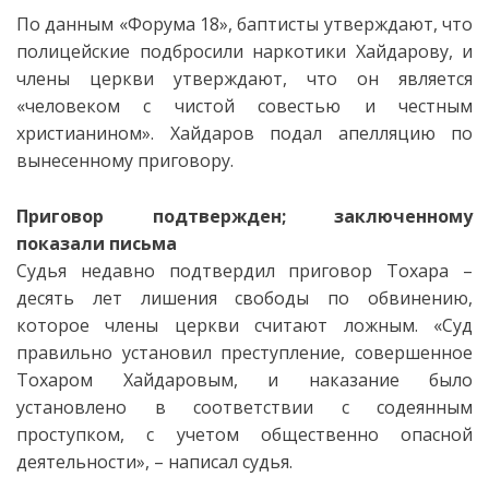
По данным «Форума 18», баптисты утверждают, что
полицейские подбросили наркотики Хайдарову, и
члены церкви утверждают, что он является
«человеком с чистой совестью и честным
христианином». Хайдаров подал апелляцию по
вынесенному приговору.
Приговор
подтвержден; заключенному
показали письма
Судья недавно подтвердил приговор Тохара –
десять лет лишения свободы по обвинению,
которое члены церкви считают ложным. «Суд
правильно установил преступление, совершенное
Тохаром Хайдаровым, и наказание было
установлено в соответствии с содеянным
проступком, с учетом общественно опасной
деятельности», – написал судья.