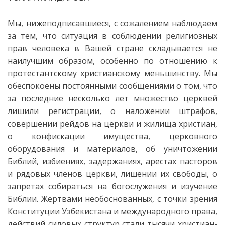
Мы, нижеподписавшиеся, с сожалением наблюдаем
за тем, что ситуация в соблюдении религиозных
прав человека в Вашей стране складывается не
наилучшим образом, особенно по отношению к
протестантскому христианскому меньшинству. Мы
обеспокоены постоянными сообщениями о том, что
за последние несколько лет множество церквей
лишили регистрации, о наложении штрафов,
совершении рейдов на церкви и жилища христиан,
о конфискации имущества, церковного
оборудования и материалов, об уничтожении
Библий, избиениях, задержаниях, арестах пасторов
и рядовых членов церкви, лишении их свободы, о
запретах собираться на богослужения и изучение
Библии. Жертвами необоснованных, с точки зрения
Конституции Узбекистана и международного права,
действий силовых структур стали тысячи христиан-