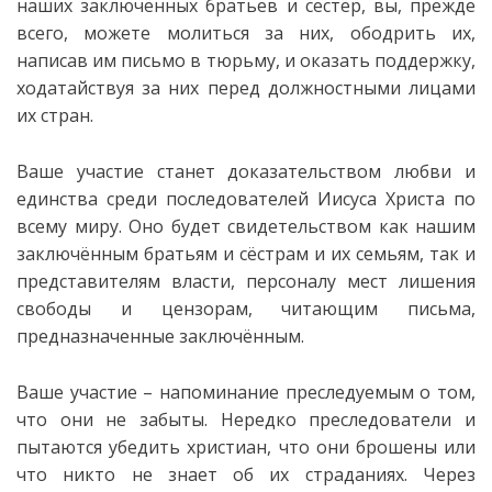
наших заключённых братьев и сестёр, вы, прежде
всего, можете молиться за них, ободрить их,
написав им письмо в тюрьму, и оказать поддержку,
ходатайствуя за них перед должностными лицами
их стран.
Ваше участие станет доказательством любви и
единства среди последователей Иисуса Христа по
всему миру. Оно будет свидетельством как нашим
заключённым братьям и сёстрам и их семьям, так и
представителям власти, персоналу мест лишения
свободы и цензорам, читающим письма,
предназначенные заключённым.
Ваше участие – напоминание преследуемым о том,
что они не забыты. Нередко преследователи и
пытаются убедить христиан, что они брошены или
что никто не знает об их страданиях. Через