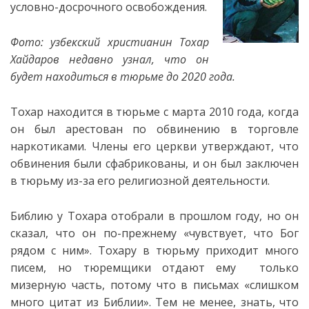
условно-досрочного освобождения.
Фото: узбекский христианин Тохар
Хайдаров недавно узнал, что он
будет находиться в тюрьме до 2020 года.
Тохар находится в тюрьме с марта 2010 года, когда
он был арестован по обвинению в торговле
наркотиками. Члены его церкви утверждают, что
обвинения были сфабрикованы, и он был заключен
в тюрьму из-за его религиозной деятельности.
Библию у Тохара отобрали в прошлом году, но он
сказал, что он по-прежнему «чувствует, что Бог
рядом с ним». Тохару в тюрьму приходит много
писем, но тюремщики отдают ему только
мизерную часть, потому что в письмах «слишком
много цитат из Библии». Тем не менее, знать, что