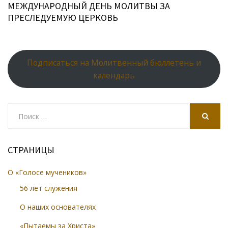
МЕЖДУНАРОДНЫЙ ДЕНЬ МОЛИТВЫ ЗА
ПРЕСЛЕДУЕМУЮ ЦЕРКОВЬ
Подписаться на Молитвенный бюллетень и
календарь
Search
for:
SEARCH
СТРАНИЦЫ
О «Голосе мучеников»
56 лет служения
О наших основателях
«Пытаемы за Христа»