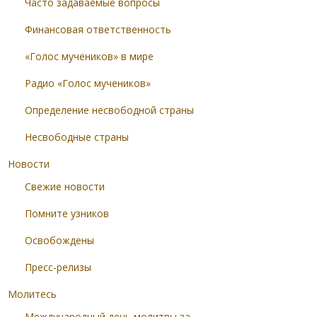
Часто задаваемые вопросы
Финансовая ответственность
«Голос мучеников» в мире
Радио «Голос мучеников»
Определение несвободной страны
Несвободные страны
Новости
Свежие новости
Помните узников
Освобождены
Пресс-релизы
Молитесь
Международный день молитвы за