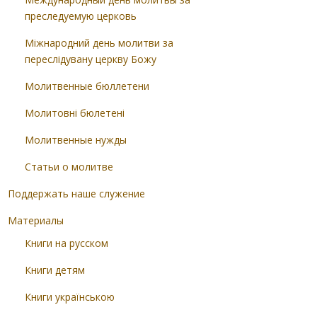
преследуемую церковь
Міжнародний день молитви за
переслідувану церкву Божу
Молитвенные бюллетени
Молитовні бюлетені
Молитвенные нужды
Статьи о молитве
Поддержать наше служение
Материалы
Книги на русском
Книги детям
Книги українською