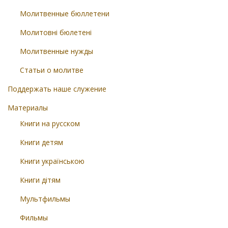
Молитвенные бюллетени
Молитовні бюлетені
Молитвенные нужды
Статьи о молитве
Поддержать наше служение
Материалы
Книги на русском
Книги детям
Книги українською
Книги дітям
Мультфильмы
Фильмы