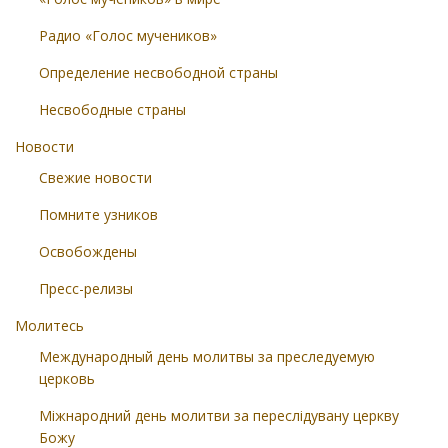
Радио «Голос мучеников»
Определение несвободной страны
Несвободные страны
Новости
Свежие новости
Помните узников
Освобождены
Пресс-релизы
Молитесь
Международный день молитвы за преследуемую
церковь
Міжнародний день молитви за переслідувану церкву
Божу