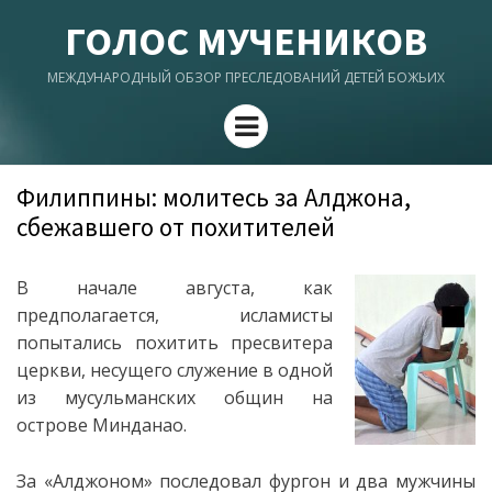
ГОЛОС МУЧЕНИКОВ
МЕЖДУНАРОДНЫЙ ОБЗОР ПРЕСЛЕДОВАНИЙ ДЕТЕЙ БОЖЬИХ
Menu
Филиппины: молитесь за Алджона,
сбежавшего от похитителей
В начале августа, как
предполагается, исламисты
попытались похитить пресвитера
церкви, несущего служение в одной
из мусульманских общин на
острове Минданао.
За «Алджоном» последовал фургон и два мужчины