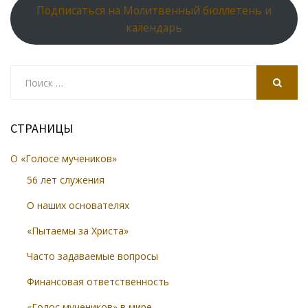
Подписаться на Молитвенный бюллетень и
календарь
Search
for:
SEARCH
СТРАНИЦЫ
О «Голосе мучеников»
56 лет служения
О наших основателях
«Пытаемы за Христа»
Часто задаваемые вопросы
Финансовая ответственность
«Голос мучеников» в мире