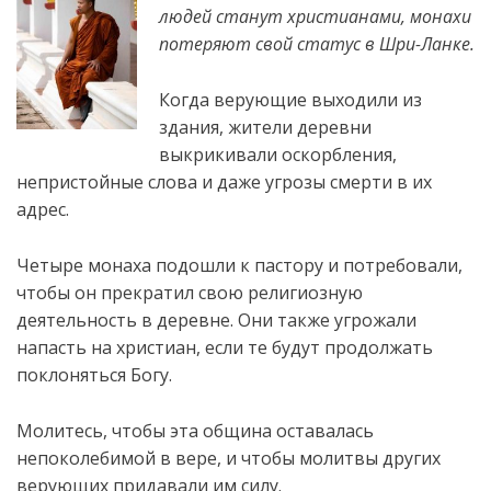
людей станут христианами, монахи
потеряют свой статус в Шри-Ланке.
Когда верующие выходили из
здания, жители деревни
выкрикивали оскорбления,
непристойные слова и даже угрозы смерти в их
адрес.
Четыре монаха подошли к пастору и потребовали,
чтобы он прекратил свою религиозную
деятельность в деревне. Они также
угрожали
напасть на христиан, если те будут продолжать
поклоняться Богу.
Молитесь, чтобы эта община оставалась
непоколебимой в вере, и чтобы молитвы других
верующих придавали им силу.