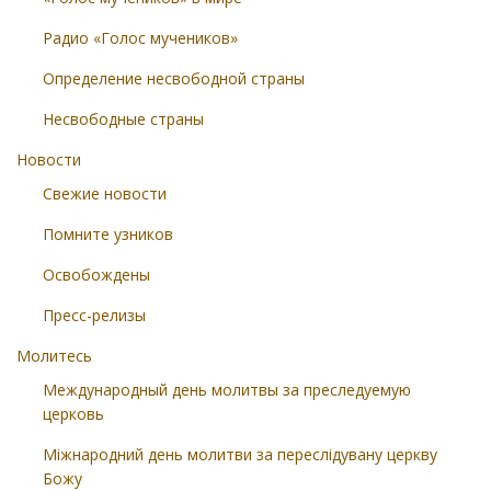
Радио «Голос мучеников»
Определение несвободной страны
Несвободные страны
Новости
Свежие новости
Помните узников
Освобождены
Пресс-релизы
Молитесь
Международный день молитвы за преследуемую
церковь
Міжнародний день молитви за переслідувану церкву
Божу