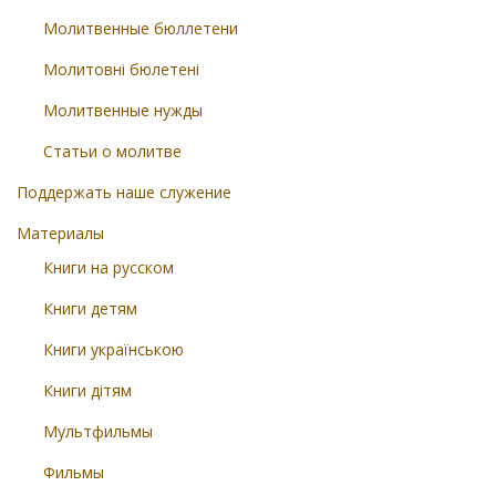
Молитвенные бюллетени
Молитовні бюлетені
Молитвенные нужды
Статьи о молитве
Поддержать наше служение
Материалы
Книги на русском
Книги детям
Книги українською
Книги дітям
Мультфильмы
Фильмы