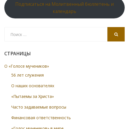
Подписаться на Молитвенный бюллетень и
календарь
Search
for:
SEARCH
СТРАНИЦЫ
О «Голосе мучеников»
56 лет служения
О наших основателях
«Пытаемы за Христа»
Часто задаваемые вопросы
Финансовая ответственность
«Голос мучеников» в мире