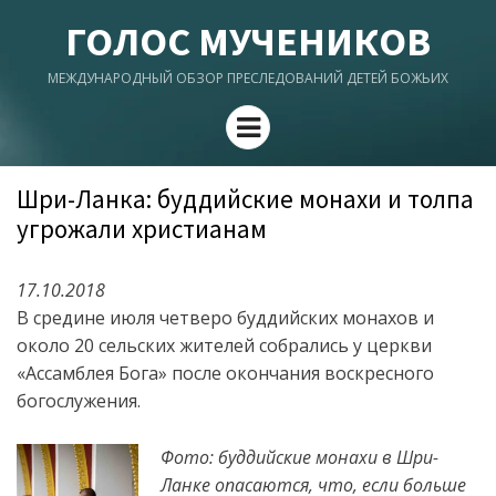
ГОЛОС МУЧЕНИКОВ
МЕЖДУНАРОДНЫЙ ОБЗОР ПРЕСЛЕДОВАНИЙ ДЕТЕЙ БОЖЬИХ
Menu
Шри-Ланка: буддийские монахи и толпа
угрожали христианам
17.10.2018
В средине июля четверо буддийских монахов и
около 20 сельских жителей собрались у церкви
«Ассамблея Бога» после окончания воскресного
богослужения.
Фото: буддийские монахи в Шри-
Ланке опасаются, что, если больше