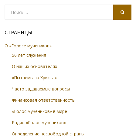
Search
for:
SEARCH
СТРАНИЦЫ
О «Голосе мучеников»
56 лет служения
О наших основателях
«Пытаемы за Христа»
Часто задаваемые вопросы
Финансовая ответственность
«Голос мучеников» в мире
Радио «Голос мучеников»
Определение несвободной страны