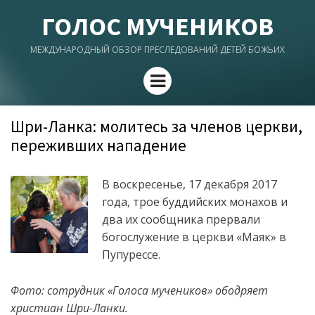
ГОЛОС МУЧЕНИКОВ
МЕЖДУНАРОДНЫЙ ОБЗОР ПРЕСЛЕДОВАНИЙ ДЕТЕЙ БОЖЬИХ
Menu
Шри-Ланка: молитесь за членов церкви,
переживших нападение
В воскресенье, 17 декабря 2017
года, трое буддийских монахов и
два их сообщника прервали
богослужение в церкви «Маяк» в
Пупурессе.
Фото: сотрудник «Голоса мучеников» ободряет
христиан Шри-Ланки.