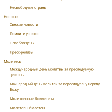
Несвободные страны
Новости
Свежие новости
Помните узников
Освобождены
Пресс-релизы
Молитесь
Международный день молитвы за преследуемую
церковь
Міжнародний день молитви за переслідувану церкву
Божу
Молитвенные бюллетени
Молитовні бюлетені