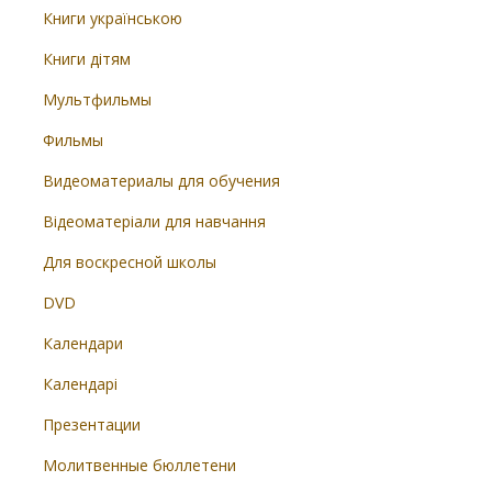
Книги українською
Книги дітям
Мультфильмы
Фильмы
Видеоматериалы для обучения
Відеоматеріали для навчання
Для воскресной школы
DVD
Календари
Календарі
Презентации
Молитвенные бюллетени