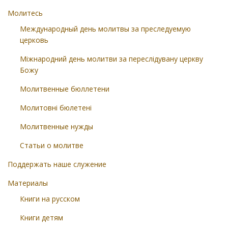
Молитесь
Международный день молитвы за преследуемую
церковь
Міжнародний день молитви за переслідувану церкву
Божу
Молитвенные бюллетени
Молитовні бюлетені
Молитвенные нужды
Статьи о молитве
Поддержать наше служение
Материалы
Книги на русском
Книги детям