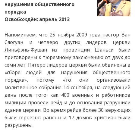
нарушения общественного
порядка
Освобождён: апрель 2013
Напоминаем, что 25 ноября 2009 года пастор Ван
Сяогуан и четверо других лидеров церкви
Линьфэнь-Фушан из провинции Шаньси были
приговорены к тюремному заключению от двух до
семи лет. Пятеро лидеров церкви были обвинены в
«сборе людей для нарушения общественного
порядка», потому что они организовали
молитвенное собрание 14 сентября, на следующий
день после того, как 400 военных и работников
милиции провели рейд и до основания разрушили
здание церкви. Во время рейда более 30 верующих
были серьезно ранены и 17 домов христиан были
разрушены.