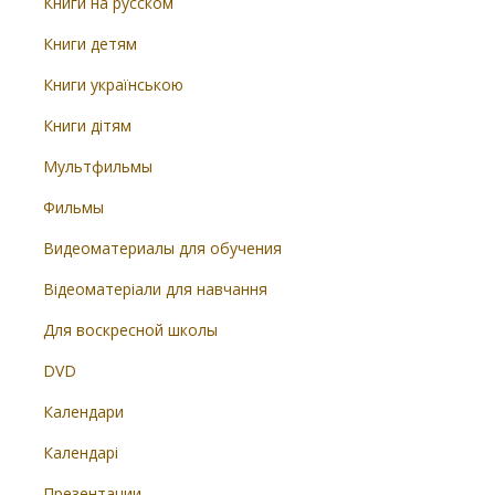
Книги на русском
Книги детям
Книги українською
Книги дітям
Мультфильмы
Фильмы
Видеоматериалы для обучения
Відеоматеріали для навчання
Для воскресной школы
DVD
Календари
Календарі
Презентации