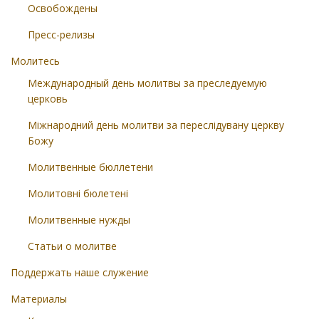
Освобождены
Пресс-релизы
Молитесь
Международный день молитвы за преследуемую
церковь
Міжнародний день молитви за переслідувану церкву
Божу
Молитвенные бюллетени
Молитовні бюлетені
Молитвенные нужды
Статьи о молитве
Поддержать наше служение
Материалы