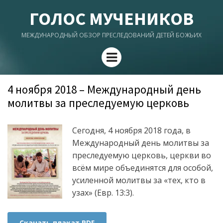
ГОЛОС МУЧЕНИКОВ
МЕЖДУНАРОДНЫЙ ОБЗОР ПРЕСЛЕДОВАНИЙ ДЕТЕЙ БОЖЬИХ
Menu
4 ноября 2018 – Международный день
молитвы за преследуемую церковь
Сегодня, 4 ноября 2018 года, в
Международный день молитвы за
преследуемую церковь, церкви во
всём мире объединятся для особой,
усиленной молитвы за «тех, кто в
узах» (Евр. 13:3).
Скачать плакат PDF