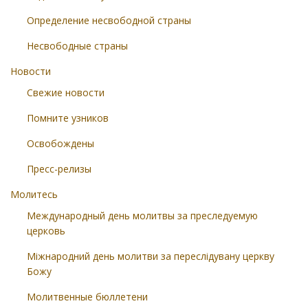
Определение несвободной страны
Несвободные страны
Новости
Свежие новости
Помните узников
Освобождены
Пресс-релизы
Молитесь
Международный день молитвы за преследуемую
церковь
Міжнародний день молитви за переслідувану церкву
Божу
Молитвенные бюллетени