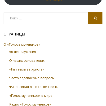
Search
for:
SEARCH
СТРАНИЦЫ
О «Голосе мучеников»
56 лет служения
О наших основателях
«Пытаемы за Христа»
Часто задаваемые вопросы
Финансовая ответственность
«Голос мучеников» в мире
Радио «Голос мучеников»