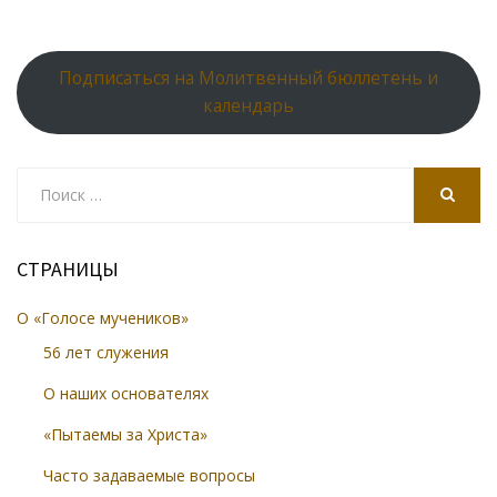
Подписаться на Молитвенный бюллетень и
календарь
Search
for:
SEARCH
СТРАНИЦЫ
О «Голосе мучеников»
56 лет служения
О наших основателях
«Пытаемы за Христа»
Часто задаваемые вопросы