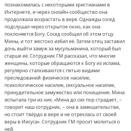
познакомилась с некоторыми христианами в
Интернете, и через онлайн-сообщество она
продолжала возрастать в вере. Однажды сосед
подслушал через открытое окно, как она
поклоняется Богу. Сосед сообщил об этом отцу
Мины, и тот жестоко избил её. Затем отец заставил
дочь выйти замуж за мусульманина, который был
старше её. Сотрудник ГМ рассказал, что многие
женщины, которые обращаются к Богу из ислама,
регулярно сталкиваются с пятью видами
преследований: физическое насилие,
психологическое насилие, сексуальное насилие,
принудительное замужество или похищение. Мина
испытала три из них. «Мина до сих пор страдает,
–
говорит наш сотрудник,
–
она в замешательстве,
но стоит твёрдо в вере и не отреклась от своей
веры в Иисуса». Сотрудник ГМ просит молиться о
ней.