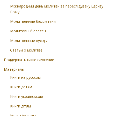
Міжнародний день молитви за переслідувану церкву
Божу
Молитвенные бюллетени
Молитовні бюлетені
Молитвенные нужды
Статьи о молитве
Поддержать наше служение
Материалы
Книги на русском
Книги детям
Книги українською
Книги дітям
Мультфильмы