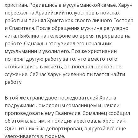
христиан. Родившись в мусульманской семье, Харун
переехал на Аравийский полуостров в поисках
работы и принял Христа ка
к
своего личного Господа
и Спасителя. После обращения мужчина регулярно
читал Библию на телефоне во время перерывов на
работе. Однажды это увидел его начальник-
мусульманин и уволил его. Позже христианин
потерял другую работу за то, что вместо того,
чтобы ходить в мечеть, он посещал церковное
служение. Сейчас Харун усиленно пытается найти
работу.
В той же стране двое последователей Христа
подружились с молодым сомалийцем и начали
проповедовать ему Евангелие. Сомалиец сообщил
об этом властям, и полиция арестовала христиан.
Один из них был депортирован, а другой всё ещё
удерживается в тюрьме.