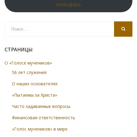
календарь
Search
for:
SEARCH
СТРАНИЦЫ
О «Голосе мучеников»
56 лет служения
О наших основателях
«Пытаемы за Христа»
Часто задаваемые вопросы
Финансовая ответственность
«Голос мучеников» в мире