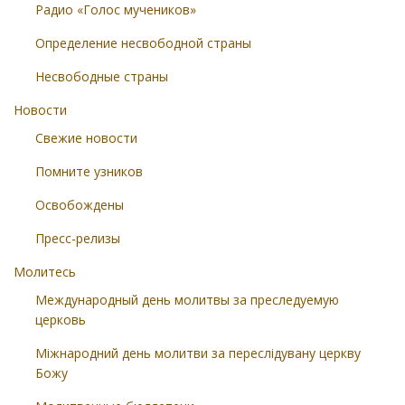
Радио «Голос мучеников»
Определение несвободной страны
Несвободные страны
Новости
Свежие новости
Помните узников
Освобождены
Пресс-релизы
Молитесь
Международный день молитвы за преследуемую
церковь
Міжнародний день молитви за переслідувану церкву
Божу