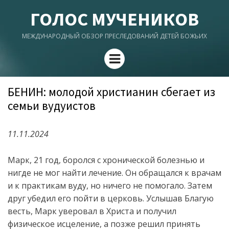
ГОЛОС МУЧЕНИКОВ
МЕЖДУНАРОДНЫЙ ОБЗОР ПРЕСЛЕДОВАНИЙ ДЕТЕЙ БОЖЬИХ
Menu
БЕНИН: молодой христианин сбегает из
семьи вудуистов
11.11.2024
Марк, 21 год, боролся с хронической болезнью и
нигде не мог найти лечение. Он обращался к врачам
и к практикам вуду, но ничего не помогало. Затем
друг убедил его пойти в церковь. Услышав Благую
весть, Марк уверовал в Христа и получил
физическое исцеление, а позже решил принять