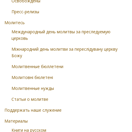
Освобождены
Пресс-релизы
Молитесь
Международный день молитвы за преследуемую
церковь
Міжнародний день молитви за переслідувану церкву
Божу
Молитвенные бюллетени
Молитовні бюлетені
Молитвенные нужды
Статьи о молитве
Поддержать наше служение
Материалы
Книги на русском