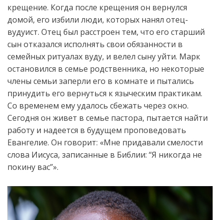
крещение. Когда после крещения он вернулся
домой, его избили люди, которых нанял отец-
вудуист. Отец был расстроен тем, что его старший
сын отказался исполнять свои обязанности в
семейных ритуалах вуду, и велел сыну уйти. Марк
остановился в семье родственника, но некоторые
члены семьи заперли его в комнате и пытались
принудить его вернуться к языческим практикам.
Со временем ему удалось сбежать через окно.
Сегодня он живет в семье пастора, пытается найти
работу и надеется в будущем проповедовать
Евангелие. Он говорит: «Мне придавали смелости
слова Иисуса, записанные в Библии: “Я никогда не
покину вас”».