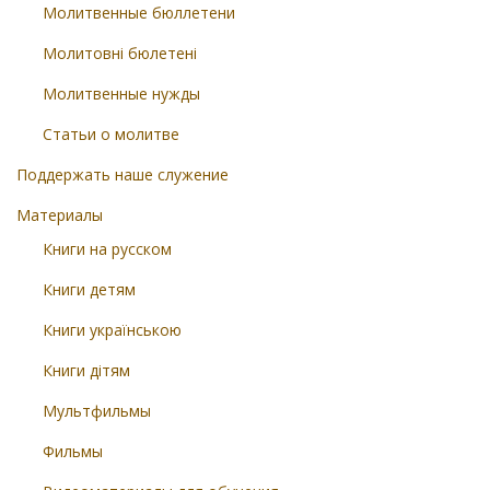
Молитвенные бюллетени
Молитовні бюлетені
Молитвенные нужды
Статьи о молитве
Поддержать наше служение
Материалы
Книги на русском
Книги детям
Книги українською
Книги дітям
Мультфильмы
Фильмы