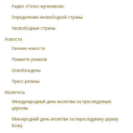
Радио «Голос мучеников»
Определение несвободной страны
Несвободные страны
Новости
Свежие новости
Помните узников
Освобождены
Пресс-релизы
Молитесь
Международный день молитвы за преследуемую
церковь
Міжнародний день молитви за переслідувану церкву
Божу