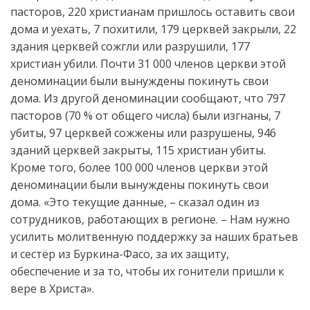
пасторов, 220 христианам пришлось оставить свои
дома и уехать, 7 похитили, 179 церквей закрыли, 22
здания церквей сожгли или разрушили, 177
христиан убили. Почти 31 000 членов церкви этой
деноминации были вынуждены покинуть свои
дома. Из другой деноминации сообщают, что 797
пасторов (70 % от общего числа) были изгнаны, 7
убиты, 97 церквей сожжены или разрушены, 946
зданий церквей закрыты, 115 христиан убиты.
Кроме того, более 100 000 членов церкви этой
деноминации были вынуждены покинуть свои
дома. «Это текущие данные, – сказал один из
сотрудников, работающих в регионе. – Нам нужно
усилить молитвенную поддержку за наших братьев
и сестёр из Буркина-Фасо, за их защиту,
обеспечение и за то, чтобы их гонители пришли к
вере в Христа».