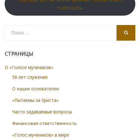
календарь
Search
for:
SEARCH
СТРАНИЦЫ
О «Голосе мучеников»
56 лет служения
О наших основателях
«Пытаемы за Христа»
Часто задаваемые вопросы
Финансовая ответственность
«Голос мучеников» в мире