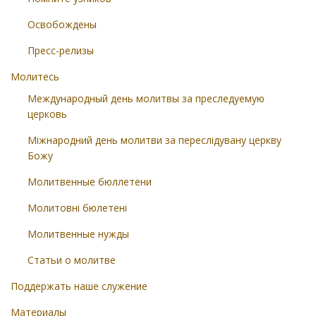
Освобождены
Пресс-релизы
Молитесь
Международный день молитвы за преследуемую
церковь
Міжнародний день молитви за переслідувану церкву
Божу
Молитвенные бюллетени
Молитовні бюлетені
Молитвенные нужды
Статьи о молитве
Поддержать наше служение
Материалы