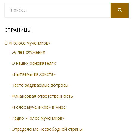
Search
for:
SEARCH
СТРАНИЦЫ
О «Голосе мучеников»
56 лет служения
О наших основателях
«Пытаемы за Христа»
Часто задаваемые вопросы
Финансовая ответственность
«Голос мучеников» в мире
Радио «Голос мучеников»
Определение несвободной страны