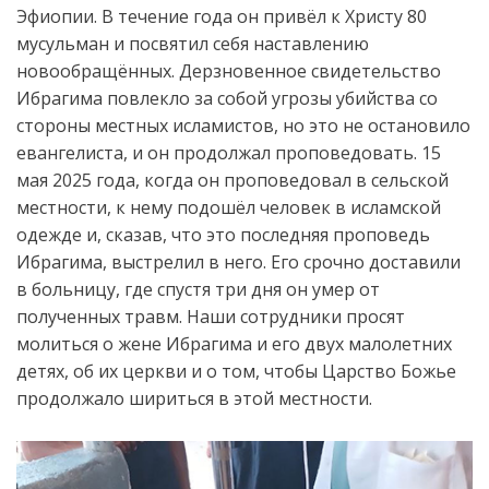
Эфиопии. В течение года он привёл к Христу 80
мусульман и посвятил себя наставлению
новообращённых. Дерзновенное свидетельство
Ибрагима повлекло за собой угрозы убийства со
стороны местных исламистов, но это не остановило
евангелиста, и он продолжал проповедовать. 15
мая 2025 года, когда он проповедовал в сельской
местности, к нему подошёл человек в исламской
одежде и, сказав, что это последняя проповедь
Ибрагима, выстрелил в него. Его срочно доставили
в больницу, где спустя три дня он умер от
полученных травм. Наши сотрудники просят
молиться о жене Ибрагима и его двух малолетних
детях, об их церкви и о том, чтобы Царство Божье
продолжало шириться в этой местности.