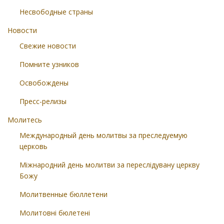
Несвободные страны
Новости
Свежие новости
Помните узников
Освобождены
Пресс-релизы
Молитесь
Международный день молитвы за преследуемую
церковь
Міжнародний день молитви за переслідувану церкву
Божу
Молитвенные бюллетени
Молитовні бюлетені