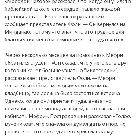
«Молодой человек рассказал, что, когда он учился в
библейской школе, его сердце “пылало жаждой”
проповедовать Евангелие окружающим, —
сообщает представитель Фоли. — Он вернулся на
Минданао, потому что знал, что это трудное для
благовестия место и немногие хотят туда ехать».
Через несколько месяцев за помощью к Мефри
обратился студент. «Он сказал, что у него есть друг,
который хочет больше узнать о “милосердии”, —
рассказывает представитель Фоли. — Мефри
согласился пойти с молодым человеком на
кладбище, где должна была состояться встреча.
Однако, когда они приехали туда, внезапно
появились трое молодых людей, которые начали
избивать Мефри». Пострадавший рассказал «Голосу
мучеников», что сначала он думал дать отпор, но
решил, что это повредит его христианскому