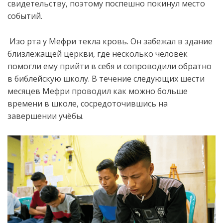
свидетельству, поэтому поспешно покинул место
событий.
Изо рта у Мефри текла кровь. Он забежал в здание
близлежащей церкви, где несколько человек
помогли ему прийти в себя и сопроводили обратно
в библейскую школу. В течение следующих шести
месяцев Мефри проводил как можно больше
времени в школе, сосредоточившись на
завершении учёбы.