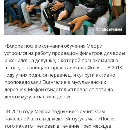
«Вскоре после окончания обучения Мефри
устроился на работу продавцом фильтров для воды
и женился на девушке, с которой познакомился в
школе, — сообщает представитель Фоли. — В 2018
году у них родился первенец, и супруги активно
проповедовали Евангелие в мусульманских
деревнях. Мефри
свидетельствовал
от
пяти
до
десяти
мусульманам
в
день
».
I
В 2016 году Мефри подружился с учителем
начальной школы для детей-мусульман. «После
того как этот человек в течение трёх месяцев