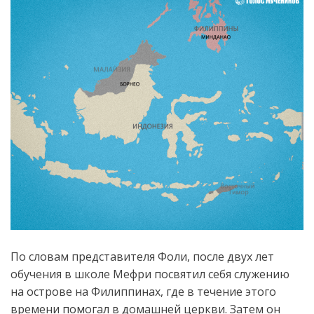
По словам представителя Фоли, после двух лет
обучения в школе Мефри посвятил себя служению
на острове на Филиппинах, где в течение этого
времени помогал в домашней церкви. Затем он