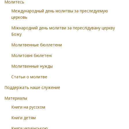
Молитесь
Международный день молитвы за преследуемую
церковь
Міжнародний день молитви за переслідувану церкву
Божу
Молитвенные бюллетени
Молитовні бюлетені
Молитвенные нужды
Статьи о молитве
Поддержать наше служение
Материалы
Книги на русском
Книги детям
Книги українською