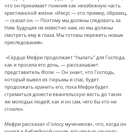
что он принимает гонения как неизбежную часть
христианской жизни. «Иисус — это пример, образец,
— сказал он. — Поэтому мы должны следовать за
Ним. Будущее не известно нам, но мы должны
смотреть ему в глаза. Мы
готовы
пережить
новые
преследования
».
«Сердце Мефри продолжает “пылать” для Господа,
как и просила его дочь, — рассказывает
представитель Фоли. — Он знает, что Господь,
который вывел из тюрьмы и спас, будет
продолжать хранить его, пока Мефри будет
стремиться донести евангельскую весть до таких
же молодых людей, как и он сам, чего бы это ни
стоило».
Мефри рассказал «Голосу мучеников», что, когда он
учился в библейской школе, его сердце «пылало