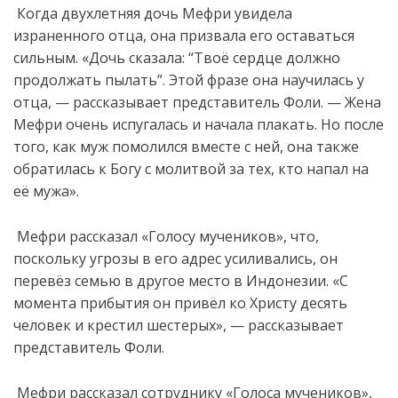
Когда двухлетняя дочь Мефри увидела
израненного отца, она призвала его оставаться
сильным. «Дочь сказала: “Твоё сердце должно
продолжать пылать”. Этой фразе она научилась у
отца, — рассказывает представитель Фоли. — Жена
Мефри очень испугалась и начала плакать. Но после
того, как муж помолился вместе с ней, она также
обратилась к Богу с молитвой за тех, кто напал на
её мужа».
Мефри рассказал «Голосу мучеников», что,
поскольку угрозы в его адрес усиливались, он
перевёз семью в другое место в Индонезии. «С
момента прибытия он привёл ко Христу десять
человек и крестил шестерых», — рассказывает
представитель Фоли.
Мефри рассказал сотруднику «Голоса мучеников»,