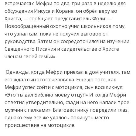
встречался с Мефри по два-три раза в неделю для
обсуждения Иисуса и Корана, он обрёл веру во
Христа, — сообщает представитель Фоли. —
Новообращённый охотно учил школьников тому,
что узнал сам, пока не получил выговор от
руководства. Затем он сосредоточился на изучении
Священного Писания и свидетельстве о Христе
членам своей семьи».
Однажды, когда Мефри приехал в дом учителя, там
его ждал сын этого человека. Ещё до того, как
Мефри успел сойти с мотоцикла, сын воскликнул:
«Это ты дал Библию моему отцу?!» И когда Мефри
ответил утвердительно, сзади на него напали трое
мужчин с палками». Благовестнику повредили глаз,
однако ему всё же удалось покинуть место
происшествия на мотоцикле.