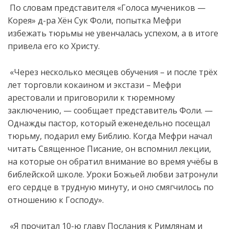
По словам представителя «Голоса мучеников —
Корея» д-ра Хён Сук Фоли, попытка Мефри
избежать тюрьмы не увенчалась успехом, а в итоге
привела его ко Христу.
«Через несколько месяцев обучения – и после трёх
лет торговли кокаином и экстази – Мефри
арестовали и приговорили к тюремному
заключению, — сообщает представитель Фоли. —
Однажды пастор, который еженедельно посещал
тюрьму, подарил ему Библию. Когда Мефри начал
читать Священное Писание, он вспомнил лекции,
на которые он обратил внимание во время учёбы в
библейской школе. Уроки Божьей любви затронули
его сердце в трудную минуту, и оно смягчилось по
отношению к Господу».
«Я прочитал 10-ю главу Послания к Римлянам и