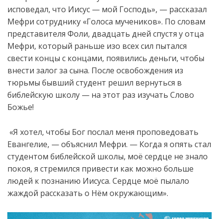
исповедал, что Иисус — мой Господь», — рассказал
Мефри сотруднику «Голоса мучеников». По словам
представителя Фоли, двадцать дней спустя у отца
Мефри, который раньше изо всех сил пытался
свести концы с концами, появились деньги, чтобы
внести залог за сына. После освобождения из
тюрьмы бывший студент решил вернуться в
библейскую школу — на этот раз изучать Слово
Божье!
«Я хотел, чтобы Бог послал меня проповедовать
Евангелие, — объяснил Мефри. — Когда я опять стал
студентом библейской школы, моё сердце не знало
покоя, я стремился привести как можно больше
людей к познанию Иисуса
.
Сердце
моё пылало
жаждой
рассказать
о
Нём
окружающим
».