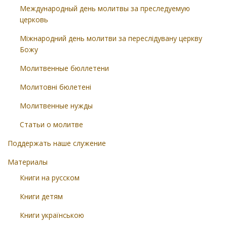
Международный день молитвы за преследуемую
церковь
Міжнародний день молитви за переслідувану церкву
Божу
Молитвенные бюллетени
Молитовні бюлетені
Молитвенные нужды
Статьи о молитве
Поддержать наше служение
Материалы
Книги на русском
Книги детям
Книги українською