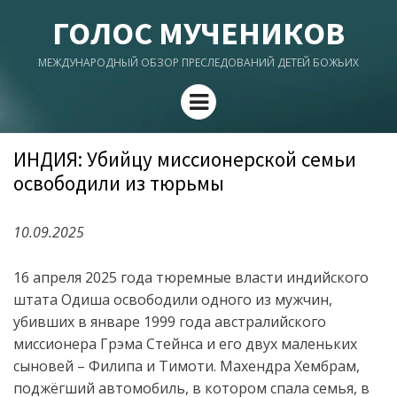
ГОЛОС МУЧЕНИКОВ
МЕЖДУНАРОДНЫЙ ОБЗОР ПРЕСЛЕДОВАНИЙ ДЕТЕЙ БОЖЬИХ
Menu
ИНДИЯ: Убийцу миссионерской семьи
освободили из тюрьмы
10.09.2025
16 апреля 2025 года тюремные власти индийского
штата Одиша освободили одного из мужчин,
убивших в январе 1999 года австралийского
миссионера Грэма Стейнса и его двух маленьких
сыновей
–
Филипа и Тимоти. Махендра Хембрам,
подж
ё
гший автомобиль, в котором спала семья,
в