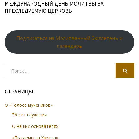
МЕЖДУНАРОДНЫЙ ДЕНЬ МОЛИТВЫ ЗА
ПРЕСЛЕДУЕМУЮ ЦЕРКОВЬ
Подписаться на Молитвенный бюллетень и
календарь
Search
for:
SEARCH
СТРАНИЦЫ
О «Голосе мучеников»
56 лет служения
О наших основателях
«Пытаемы за Христа»