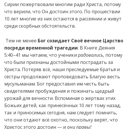
Сирии пожертвовали многим ради Христа, потому
что верили, что Он достоин этого. По прошествии
10 лет многие из них остаются в рассеянии и живут
среди скорбных обстоятельств.
Тем не менее
Бог созидает Своё вечное Царство
посреди временной трагедии
. В Книге Деяния
5:40–41 мы читаем, что ученики
радовались
, потому
что были признаны достойными пострадать за
Христа. Потеряв всё, наши преследуемые братья и
сёстры продолжают проповедовать Благую весть
мусульманам. Бог предоставил им честь быть
свидетелями пробуждения и пожинать щедрый
урожай для вечности. Вспоминая о жертвах этих
Божьих детей, как принесённых 10 лет тому назад,
так и приносимых сегодня, нам следует помнить,
что они отдают всё охотно, поскольку верят, что
Христос этого достоин — и
они правы!