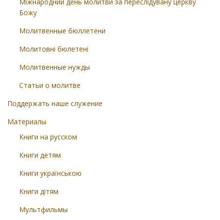
Міжнародний день молитви за переслідувану церкву
Божу
Молитвенные бюллетени
Молитовні бюлетені
Молитвенные нужды
Статьи о молитве
Поддержать наше служение
Материалы
Книги на русском
Книги детям
Книги українською
Книги дітям
Мультфильмы