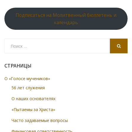
Подписаться на Молитвенный бюллетень и
календарь
Search
for:
SEARCH
СТРАНИЦЫ
О «Голосе мучеников»
56 лет служения
О наших основателях
«Пытаемы за Христа»
Часто задаваемые вопросы
Финансовая ответственность