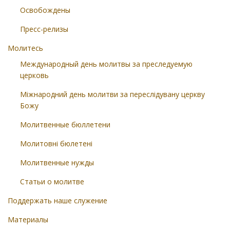
Освобождены
Пресс-релизы
Молитесь
Международный день молитвы за преследуемую
церковь
Міжнародний день молитви за переслідувану церкву
Божу
Молитвенные бюллетени
Молитовні бюлетені
Молитвенные нужды
Статьи о молитве
Поддержать наше служение
Материалы