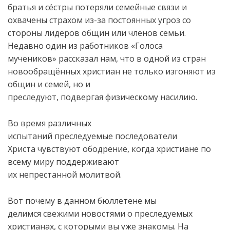
братья и сёстры потеряли семейные связи и
охвачены страхом из-за постоянных угроз со
стороны лидеров общин или членов семьи.
Недавно один из работников «Голоса
мучеников» рассказал нам, что в одной из стран
новообращённых христиан не только изгоняют из
общин и семей, но и
преследуют, подвергая физическому насилию.
Во время различных
испытаний преследуемые последователи
Христа чувствуют ободрение, когда христиане по
всему миру поддерживают
их непрестанной молитвой.
Вот почему в данном бюллетене мы
делимся свежими новостями о преследуемых
христианах, с которыми вы уже знакомы. На