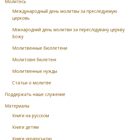
Молитесь
Международный день молитвы за преследуемую
церковь
Міжнародний день молитви за переслідувану церкву
Божу
Молитвенные бюллетени
Молитовні бюлетені
Молитвенные нужды
Статьи о молитве
Поддержать наше служение
Материалы
Книги на русском
Книги детям
Книги українською