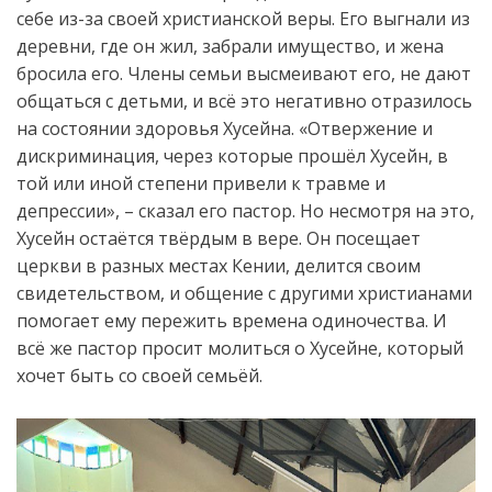
себе из-за своей христианской веры. Его выгнали из
деревни, где он жил, забрали имущество, и жена
бросила его. Члены семьи высмеивают его, не дают
общаться с детьми, и всё это негативно отразилось
на состоянии здоровья Хусейна. «Отвержение и
дискриминация, через которые прошёл Хусейн, в
той или иной степени привели к травме и
депрессии», – сказал его пастор. Но несмотря на это,
Хусейн остаётся твёрдым в вере. Он посещает
церкви в разных местах Кении, делится своим
свидетельством, и общение с другими христианами
помогает ему пережить времена одиночества. И
всё же пастор просит молиться о Хусейне, который
хочет быть со своей семьёй.