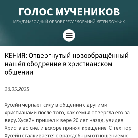
ГОЛОС МУЧЕНИКОВ
МЕЖДУНАРОДНЫЙ ОБЗОР ПРЕСЛЕДОВАНИЙ ДЕТЕЙ БОЖЬИХ
Menu
КЕНИЯ: Отвергнутый новообращённый
нашёл ободрение в христианском
общении
26.05.2025
Хусейн черпает силу в общении с другими
христианами после того, как семья отвергла его за
веру. Хусейн пришёл к вере 20 лет назад, увидев
Христа во сне, и вскоре принял крещение. С тех пор
Хусейн сталкивается с враждебным отношением к