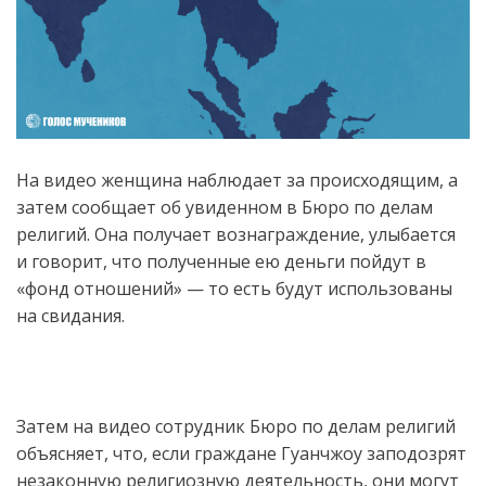
На видео женщина наблюдает за происходящим, а
затем сообщает об увиденном в Бюро по делам
религий. Она получает вознаграждение, улыбается
и говорит, что полученные ею деньги пойдут в
«фонд отношений» — то есть будут использованы
на свидания.
Затем на видео сотрудник Бюро по делам религий
объясняет, что, если граждане Гуанчжоу заподозрят
незаконную религиозную деятельность, они могут