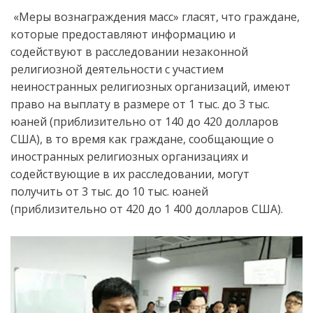
«Меры вознаграждения масс» гласят, что граждане,
которые предоставляют информацию и
содействуют в расследовании незаконной
религиозной деятельности с участием
неиностранных религиозных организаций, имеют
право на выплату в размере от 1 тыс. до 3 тыс.
юаней (приблизительно от 140 до 420 долларов
США), в то время как граждане, сообщающие о
иностранных религиозных организациях и
содействующие в их расследовании, могут
получить от 3 тыс. до 10 тыс. юаней
(приблизительно от 420 до 1 400 долларов США).