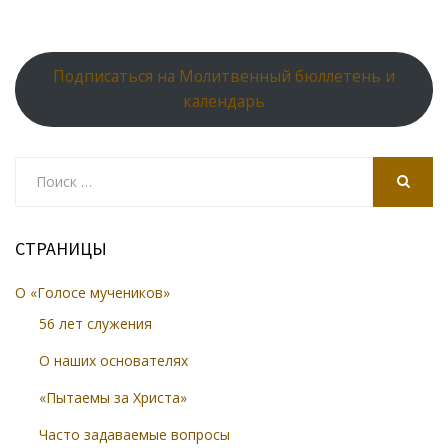
Подписаться на Молитвенный бюллетень и
календарь
Search
for:
SEARCH
СТРАНИЦЫ
О «Голосе мучеников»
56 лет служения
О наших основателях
«Пытаемы за Христа»
Часто задаваемые вопросы