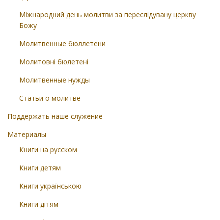
Міжнародний день молитви за переслідувану церкву
Божу
Молитвенные бюллетени
Молитовні бюлетені
Молитвенные нужды
Статьи о молитве
Поддержать наше служение
Материалы
Книги на русском
Книги детям
Книги українською
Книги дітям