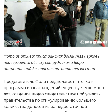
Ф
ото из архива
: х
ристианская домашняя церковь
подверг
ается
обыску
сотрудниками Бюро
национальной безопасности
,
дата неизвестна
Представитель Фоли предполагает, что, хотя
программа вознаграждений существует уже много
лет, создание видео свидетельствует об усилиях
правительства по стимулированию большего
количества доносов из-за недостаточной