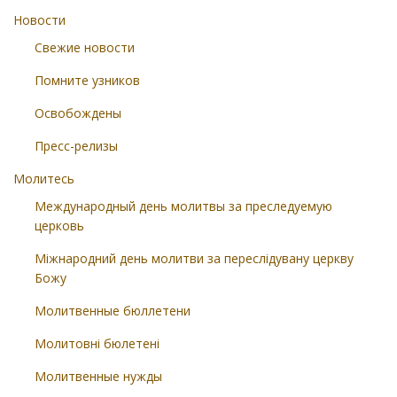
Новости
Свежие новости
Помните узников
Освобождены
Пресс-релизы
Молитесь
Международный день молитвы за преследуемую
церковь
Міжнародний день молитви за переслідувану церкву
Божу
Молитвенные бюллетени
Молитовні бюлетені
Молитвенные нужды