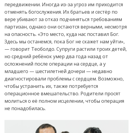
передвижении. Иногда из-за угроз им приходится
отменять богослужения. Их братьев и сестёр по
вере убивают за отказ подчиняться требованиям
партизан, однако они остаются верными, несмотря
на опасность. «Это место, куда нас поставил Бог.
Здесь мы останемся, пока Бог не скажет нам уйти»,
— говорит Теоболдо. Супруги растили троих детей,
но средний ребёнок умер два года назад от
осложнений после операции на сердце, а у
младше
го
—
шестилетней дочери —
недавно
диагностировали проблемы с сердцем. Возможно,
чтобы устранить их, также потребуется
операционное вмешательство. Родители просят
молиться о её полном исцелении, чтобы операция
не понадобилась.