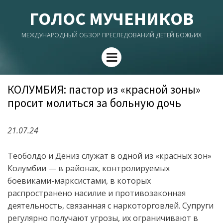
ГОЛОС МУЧЕНИКОВ
МЕЖДУНАРОДНЫЙ ОБЗОР ПРЕСЛЕДОВАНИЙ ДЕТЕЙ БОЖЬИХ
Menu
КОЛУМБИЯ: пастор из «красной зоны»
просит молиться за больную дочь
21.07.24
Теоболдо и Дениз служат в одной из «красных зон»
Колумбии —
в
район
ах
, контролируемых
боевиками-марксистами, в которых
распространено насилие и противозаконная
деятельность, связанная с наркоторговлей. Супруги
регулярно получают угрозы, их ограничивают в