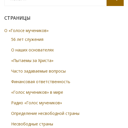
for:
SEARCH
СТРАНИЦЫ
О «Голосе мучеников»
56 лет служения
О наших основателях
«Пытаемы за Христа»
Часто задаваемые вопросы
Финансовая ответственность
«Голос мучеников» в мире
Радио «Голос мучеников»
Определение несвободной страны
Несвободные страны