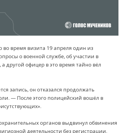
о во время визита 19 апреля один из
опросы о военной службе, об участии в
 а другой офицер в это время тайно вёл
тся запись, он отказался продолжать
оли. — После этого полицейский вошёл в
рисутствующих».
оохранительных органов выдвинул обвинения
лигиозной деятельности без регистрации.