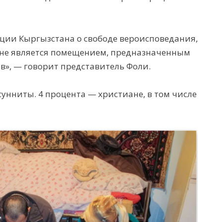
уции Кыргызстана о свободе вероисповедания,
м не является помещением, предназначенным
в», — говорит представитель Фоли.
унниты. 4 процента — христиане, в том числе