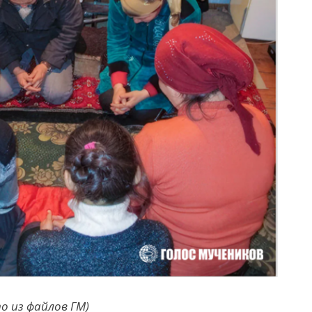
 из файлов ГМ)