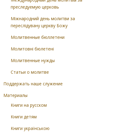
преследуемую церковь
Міжнародний день молитви за
переслідувану церкву Божу
Молитвенные бюллетени
Молитовні бюлетені
Молитвенные нужды
Статьи о молитве
Поддержать наше служение
Материалы
Книги на русском
Книги детям
Книги українською