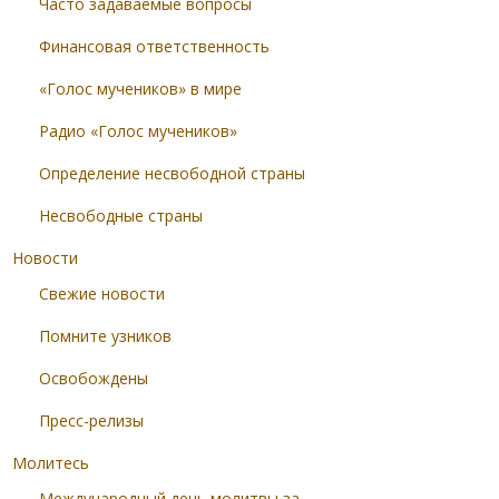
Часто задаваемые вопросы
Финансовая ответственность
«Голос мучеников» в мире
Радио «Голос мучеников»
Определение несвободной страны
Несвободные страны
Новости
Свежие новости
Помните узников
Освобождены
Пресс-релизы
Молитесь
Международный день молитвы за