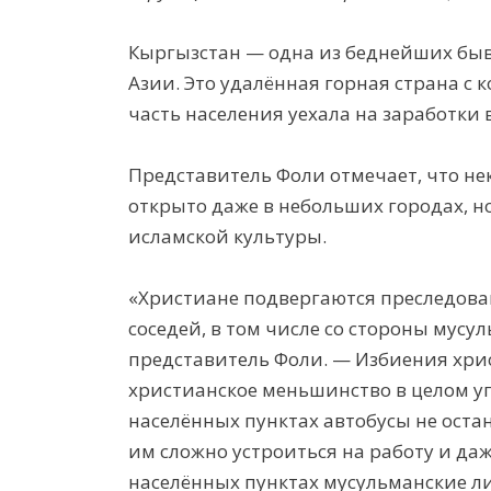
Кыргызстан — одна из беднейших быв
Азии. Это удалённая горная страна с
часть населения уехала на заработки 
Представитель Фоли отмечает, что н
открыто даже в небольших городах, н
исламской культуры.
«Христиане подвергаются преследова
соседей, в том числе со стороны мус
представитель Фоли. — Избиения хри
христианское меньшинство в целом у
населённых пунктах автобусы не остан
им сложно устроиться на работу и да
населённых пунктах мусульманские л