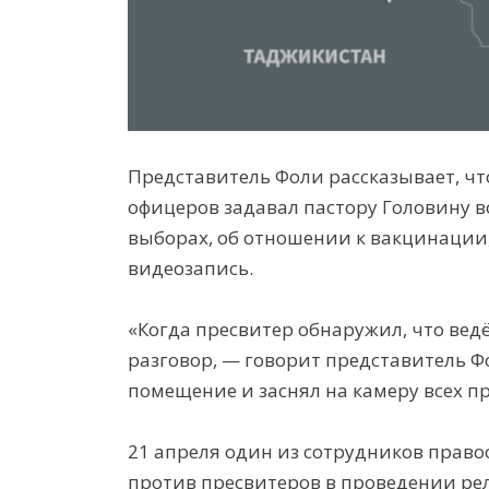
Представитель Фоли рассказывает, чт
офицеров задавал пастору Головину в
выборах, об отношении к вакцинации,
видеозапись.
«Когда пресвитер обнаружил, что ведё
разговор, — говорит представитель Ф
помещение и заснял на камеру всех п
21 апреля один из сотрудников прав
против пресвитеров в проведении ре