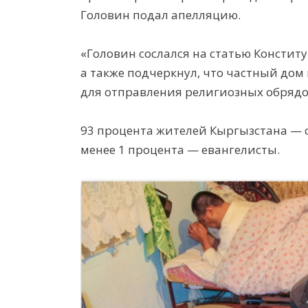
Головин подал апелляцию.
«Головин сослался на статью Констит
а также подчеркнул, что частный до
для отправления религиозных обрядо
93 процента жителей Кыргызстана — с
менее 1 процента — евангелисты.