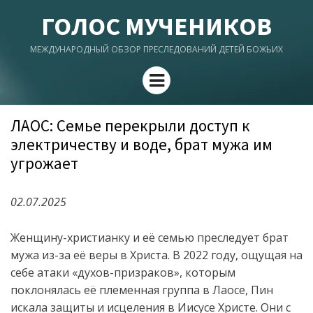
ГОЛОС МУЧЕНИКОВ
МЕЖДУНАРОДНЫЙ ОБЗОР ПРЕСЛЕДОВАНИЙ ДЕТЕЙ БОЖЬИХ
Menu
ЛАОС: Семье перекрыли доступ к
электричеству и воде, брат мужа им
угрожает
02.07.2025
Женщину-христианку и её семью преследует брат
мужа из-за её веры в Христа. В 2022 году, ощущая на
себе атаки «духов-призраков», которым
поклонялась её племенная группа в Лаосе, Пин
искала защиты и исцеления в Иисусе Христе. Они с