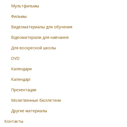
Мультфильмы
Фильмы
Видеоматериалы для обучения
Відеоматеріали для навчання
Для воскресной школы
DVD
Календари
Календарі
Презентации
Молитвенные бюллетени
Другие материалы
Контакты