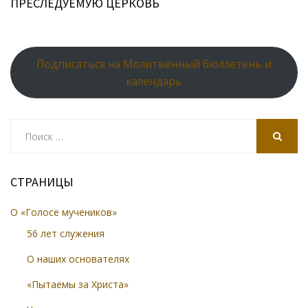
ПРЕСЛЕДУЕМУЮ ЦЕРКОВЬ
Подписаться на Молитвенный бюллетень и
календарь
Search
for:
SEARCH
СТРАНИЦЫ
О «Голосе мучеников»
56 лет служения
О наших основателях
«Пытаемы за Христа»