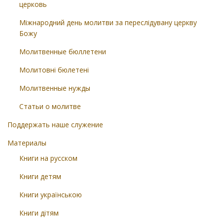
церковь
Міжнародний день молитви за переслідувану церкву
Божу
Молитвенные бюллетени
Молитовні бюлетені
Молитвенные нужды
Статьи о молитве
Поддержать наше служение
Материалы
Книги на русском
Книги детям
Книги українською
Книги дітям