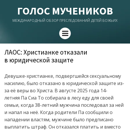
ГОЛОС МУЧЕНИКОВ
МЕЖДУНАРОДНЫЙ ОБЗОР ПРЕСЛЕДОВАНИЙ ДЕТЕЙ БОЖЬИХ
Menu
ЛАОС: Христианке отказали
в юридической защите
Девушке-христианке, подвергшейся сексуальному
насилию, было отказано в юридической защите из-
за её веры во Христа. В августе 2025 года 14-
летняя Па Сиа То собирала в лесу еду для своей
семьи, когда 38-летний мужчина последовал за ней
и напал на неё. Когда родители Па сообщили о
нападении властям, мужчине было предписано
выплатить штраф. Он отказался платить и вместо