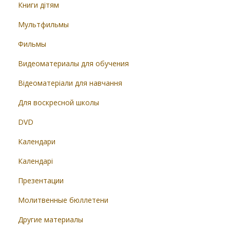
Книги дітям
Мультфильмы
Фильмы
Видеоматериалы для обучения
Відеоматеріали для навчання
Для воскресной школы
DVD
Календари
Календарі
Презентации
Молитвенные бюллетени
Другие материалы