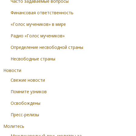
Часто задаваемые вопросы
Финансовая ответственность
«Голос мучеников» в мире
Радио «Голос мучеников»
Определение несвободной страны
Несвободные страны
Новости
Свежие новости
Помните узников
Освобождены
Пресс-релизы
Молитесь
Международный день молитвы за